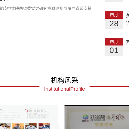
姚文琦中共陕西省委党史研究室原巡视员陕西省延安精
四月
28
四月
01
机构风采
InstitutionalProfile