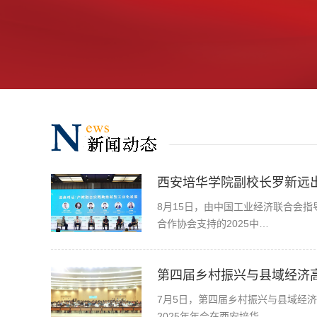
西安培华学院副校长罗新远出
8月15日，由中国工业经济联合会
合作协会支持的2025中…
第四届乡村振兴与县域经济
7月5日，第四届乡村振兴与县域经
2025年年会在西安培华…