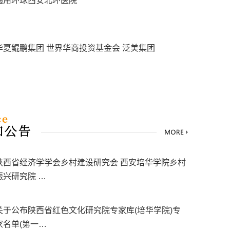
通用环球西安北环医院
华夏鲲鹏集团 世界华商投资基金会 泛美集团
陕西省经济学学会乡村建设研究会 西安培华学院乡村
振兴研究院 …
关于公布陕西省红色文化研究院专家库(培华学院)专
家名单(第一…