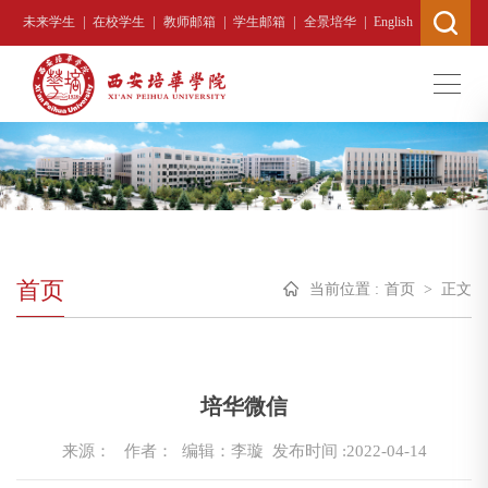
|
|
|
|
|
未来学生
在校学生
教师邮箱
学生邮箱
全景培华
English
首页
当前位置 :
首页
>
正文
培华微信
来源：
作者： 编辑：李璇
发布时间 :2022-04-14