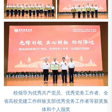
校领导为优秀共产党员、优秀党务工作者、全
省高校党建工作样板支部优秀党务工作者等获奖集
体和个人颁奖