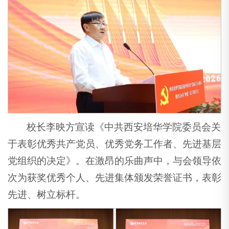
校长李映方宣读《中共西安培华学院委员会关
于表彰优秀共产党员、优秀党务工作者、先进基层
党组织的决定》。在激昂的乐曲声中，与会领导依
次为获奖优秀个人、先进集体颁发荣誉证书，表彰
先进、树立标杆。