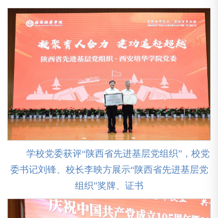
学校党委获评“陕西省先进基层党组织”，校党
委书记刘锋、校长李映方展示“陕西省先进基层党
组织”奖牌、证书