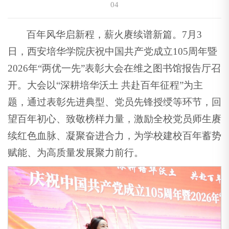
04
百年风华启新程，薪火赓续谱新篇。7月3
日，西安培华学院庆祝中国共产党成立105周年暨
2026年“两优一先”表彰大会在维之图书馆报告厅召
开。大会以“深耕培华沃土 共赴百年征程”为主
题，通过表彰先进典型、党员先锋授绶等环节，回
望百年初心、致敬榜样力量，激励全校党员师生赓
续红色血脉、凝聚奋进合力，为学校建校百年蓄势
赋能、为高质量发展聚力前行。