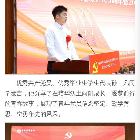
优秀共产党员、优秀毕业生学生代表孙一凡同
学发言，他分享了在培华沃土向阳成长、逐梦前行
的青春故事，展现了青年党员信念坚定、勤学善
思、奋勇争先的风采。