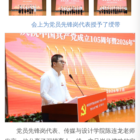
会上为党员先锋岗代表授予了绶带
党员先锋岗代表、传媒与设计学院陈连龙老师