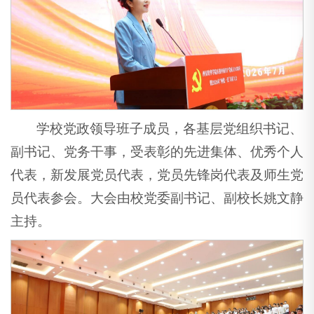
学校党政领导班子成员，各基层党组织书记、
副书记、党务干事，受表彰的先进集体、优秀个人
代表，新发展党员代表，党员先锋岗代表及师生党
员代表参会。大会由校党委副书记、副校长姚文静
主持。