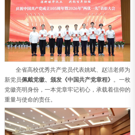
全省高校优秀共产党员代表姚斌、赵洁老师为
新党员
佩戴党徽、颁发《中国共产党章程》
。一枚
党徽亮明身份，一本党章牢记初心，承载着信仰的
重量与使命的责任。