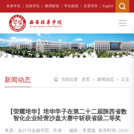
|
|
|
|
|
未来学生
在校学生
教师邮箱
学生邮箱
全景培华
English
新闻动态
当前位置 :
首页
>
新闻动态
>
正文
【荣耀培华】培华学子在第二十二届陕西省数
智化企业经营沙盘大赛中斩获省级二等奖
来源：会计与金融学院
作者： 编辑：李楚璇
发布时间 :2026-