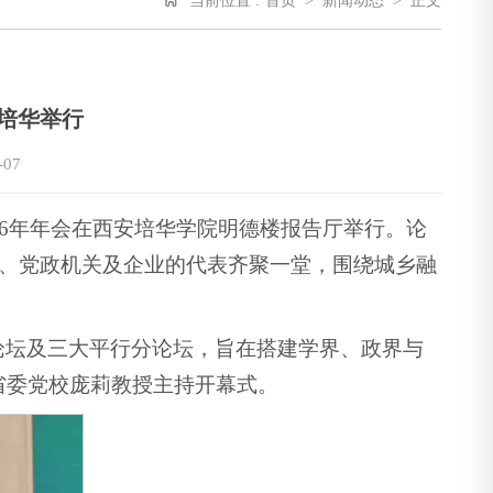
当前位置 :
首页
>
新闻动态
>
正文
培华举行
-07
26年年会在西安培华学院明德楼报告厅举行。论
所、党政机关及企业的代表齐聚一堂，围绕城乡融
论坛及三大平行分论坛，旨在搭建学界、政界与
省委党校庞莉教授主持开幕式。