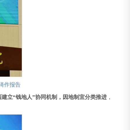
琦作报告
西建立“钱地人”协同机制，因地制宜分类推进
，