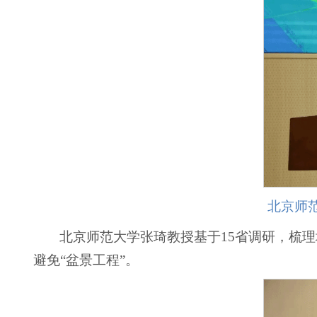
北京师
北京师范大学张琦教授基于15省调研，梳
避免“盆景工程”。