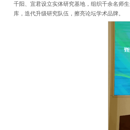
千阳、宜君设立实体研究基地，组织千余名师生
库，迭代升级研究队伍，擦亮论坛学术品牌。