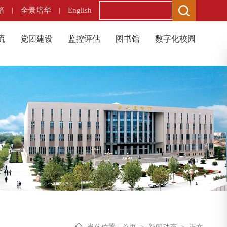
箱
|
全景培华
|
English
流
党团建设
监控评估
图书馆
数字化校园