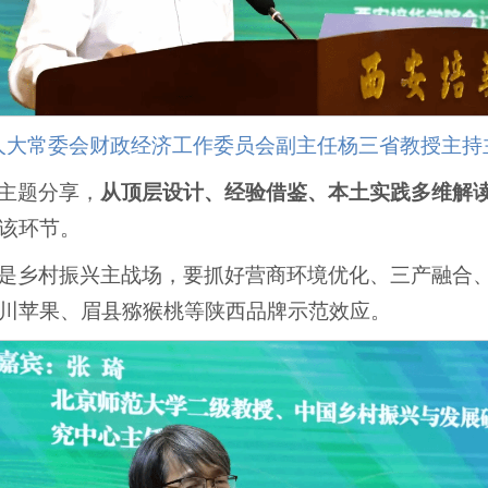
人大常委会财政经济工作委员会副主任杨三省教授主持
主题分享，
从顶层设计、经验借鉴、本土实践多维解
该环节。
是乡村振兴主战场，要抓好营商环境优化、三产融合
川苹果、眉县猕猴桃等陕西品牌示范效应。