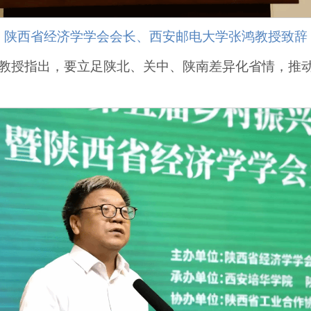
陕西省经济学学会会长、西安邮电大学张鸿教授致辞
教授指出，要立足陕北、关中、陕南差异化省情，推动