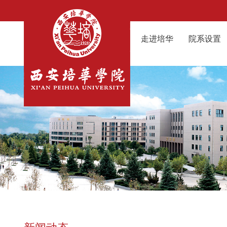
走进培华
院系设置