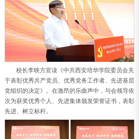
校长李映方宣读《中共西安培华学院委员会关
于表彰优秀共产党员、优秀党务工作者、先进基层
党组织的决定》。在激昂的乐曲声中，与会领导依
次为获奖优秀个人、先进集体颁发荣誉证书，表彰
先进、树立标杆。