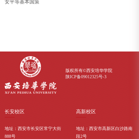
女平等基本国策
版权所有©西安培华学院
陕ICP备09012325号-
3
长安
校区
高新
校区
地址：西安市长安区常宁大街
地址：西安市高新区白沙路南
888号
段2号