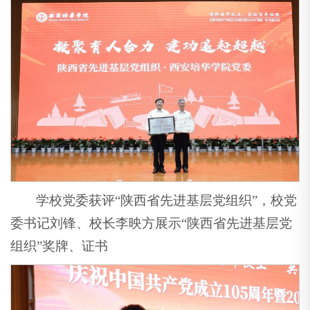
学校党委获评“陕西省先进基层党组织”，校党
委书记刘锋、校长李映方展示“陕西省先进基层党
组织”奖牌、证书