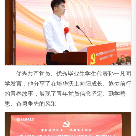
优秀共产党员、优秀毕业生学生代表孙一凡同
学发言，他分享了在培华沃土向阳成长、逐梦前行
的青春故事，展现了青年党员信念坚定、勤学善
思、奋勇争先的风采。