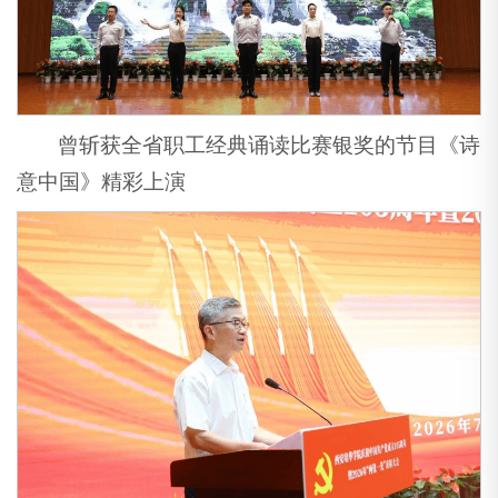
曾斩获全省职工经典诵读比赛银奖的节目《诗
意中国》精彩上演