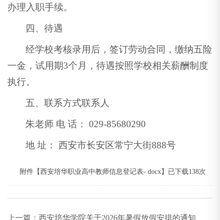
办理入职手续。
四、待遇
经学校考核录用后，签订劳动合同，缴纳五险
一金，试用期3个月，待遇按照学校相关薪酬制度
执行。
五、联系方式联系人
朱老师 电 话： 029-85680290
地 址： 西安市长安区常宁大街888号
附件【
西安培华职业高中教师信息登记表-.docx
】已下载
138
次
上一篇：
西安培华学院关于2026年暑假放假安排的通知