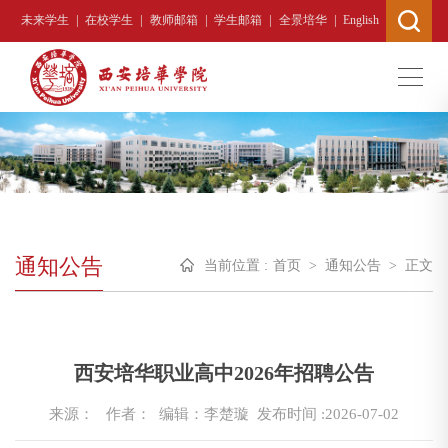
|
|
|
|
|
未来学生
在校学生
教师邮箱
学生邮箱
全景培华
English
通知公告
当前位置 :
首页
>
通知公告
>
正文
西安培华职业高中2026年招聘公告
来源：
作者： 编辑：李楚璇
发布时间 :2026-07-02