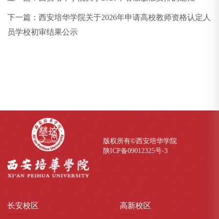
下一篇：
西安培华学院关于2026年申请高校教师资格认定人
员学校初审结果公示
版权所有©西安培华学院
陕ICP备09012325号-
3
长安
校区
高新
校区