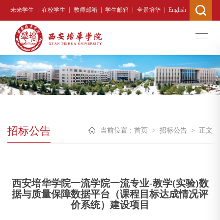
|
|
|
|
|
未来学生
在校学生
教师邮箱
学生邮箱
全景培华
English
招标公告
当前位置 :
首页
>
招标公告
>
正文
西安培华学院一流学院一流专业-教学(实验)数
据与质量保障数据平台（课程目标达成情况评
价系统）建设项目