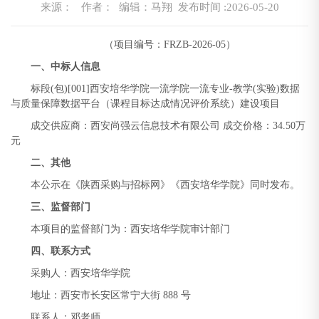
来源：
作者： 编辑：马翔
发布时间 :2026-05-20
（项目编号：FRZB-2026-05）
一、中标人信息
标段(包)[001]西安培华学院一流学院一流专业-教学(实验)数据
与质量保障数据平台（课程目标达成情况评价系统）建设项目
成交供应商：西安尚强云信息技术有限公司 成交价格：34.50万
元
二、其他
本公示在《陕西采购与招标网》《西安培华学院》同时发布。
三、监督部门
本项目的监督部门为：西安培华学院审计部门
四、联系方式
采购人：西安培华学院
地址：西安市长安区常宁大街 888 号
联系人：邓老师