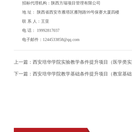
招标代理机构：陕西方瑞项目管理有限公司
地 址： 陕西省西安市雁塔区雁翔路99号保赛大厦四楼
联 系 人：王亚
电 话： 19992817037
电子邮件：1244533858@qq.com
上一篇：
西安培华学院实验教学条件提升项目（医学类实
下一篇：
西安培华学院教学基础条件提升项目（教室基础