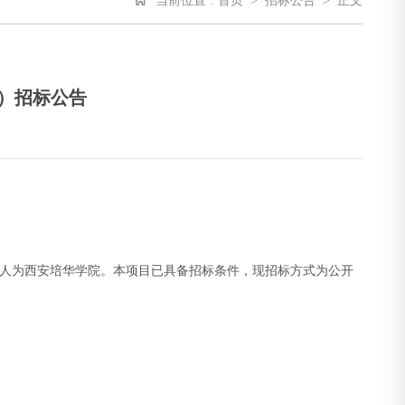
当前位置 :
首页
>
招标公告
>
正文
）招标公告
标人为西安培华学院。本项目已具备招标条件，现招标方式为公开