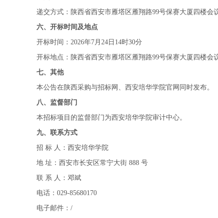
递交方式：陕西省西安市雁塔区雁翔路99号保赛大厦四楼会
六、开标时间及地点
开标时间：2026年7月24日14时30分
开标地点：陕西省西安市雁塔区雁翔路99号保赛大厦四楼会
七、其他
本公告在陕西采购与招标网、西安培华学院官网同时发布。
八、
监督部门
本招标项目的监督部门为西安培华学院审计中心。
九
、联系方式
招 标 人：西安培华学院
地 址：西安市长安区常宁大街 888 号
联 系 人：邓斌
电话：029-85680170
电子邮件：/