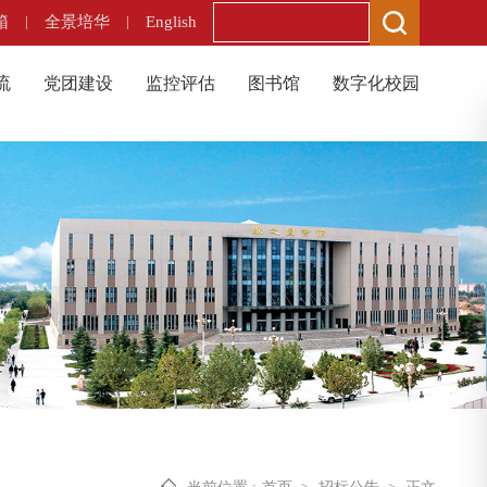
箱
|
全景培华
|
English
流
党团建设
监控评估
图书馆
数字化校园