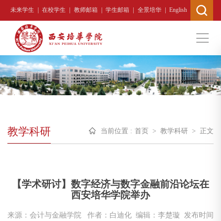
|
|
|
|
|
未来学生
在校学生
教师邮箱
学生邮箱
全景培华
English
教学科研
当前位置 :
首页
>
教学科研
>
正文
【学术研讨】数字经济与数字金融前沿论坛在
西安培华学院举办
来源：会计与金融学院
作者：白迪化 编辑：李楚璇
发布时间