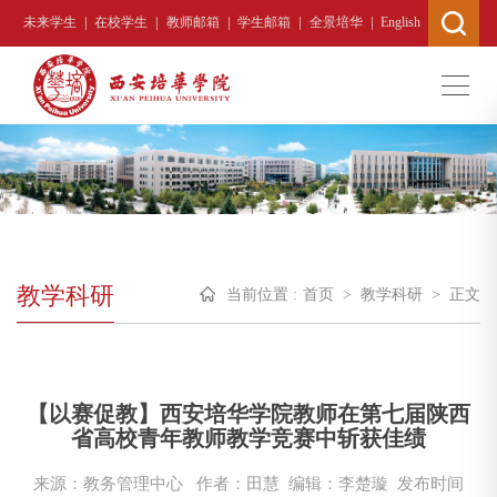
|
|
|
|
|
未来学生
在校学生
教师邮箱
学生邮箱
全景培华
English
教学科研
当前位置 :
首页
>
教学科研
>
正文
【以赛促教】西安培华学院教师在第七届陕西
省高校青年教师教学竞赛中斩获佳绩
来源：教务管理中心
作者：田慧 编辑：李楚璇
发布时间