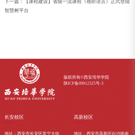
下一篇：
【课程建设】省级一流课程《视听语言》正式登陆
智慧树平台
版权所有©西安培华学院
陕ICP备09012325号-
3
长安
校区
高新
校区
地址：西安市长安区常宁大街
地址：西安市高新区白沙路南