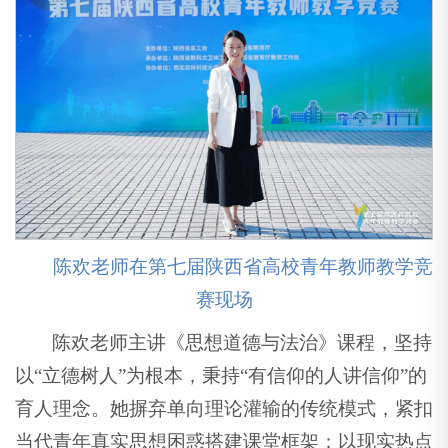
陈欢老师在第七届陕西省高校青年教师教学竞
赛现场
陈欢老师主讲《思想道德与法治》课程，坚持
以“立德树人”为根本，秉持“有信仰的人讲信仰”的
育人理念。她摒弃单向理论灌输的传统模式，紧扣
当代青年真实思想困惑搭建课堂框架；以现实热点