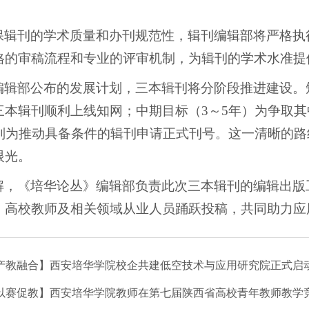
保辑刊的学术质量和办刊规范性，辑刊编辑部将严格执
格的审稿流程和专业的评审机制，为辑刊的学术水准提
编辑部公布的发展计划，三本辑刊将分阶段推进建设。
本辑刊顺利上线知网；中期目标（3～5年）为争取其中
）则为推动具备条件的辑刊申请正式刊号。这一清晰的
眼光。
解，《培华论丛》编辑部负责此次三本辑刊的编辑出版
、高校教师及相关领域从业人员踊跃投稿，共同助力应
产教融合】西安培华学院校企共建低空技术与应用研究院正式启
以赛促教】西安培华学院教师在第七届陕西省高校青年教师教学