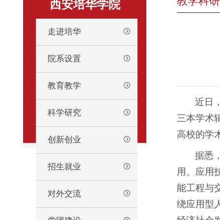
教学科研
西安培华学院
走进培华
院系设置
教育教学
近日
科学研究
三本学术
高校的学
创新创业
据悉
招生就业
用、应用
能工程与
对外交流
绕应用型