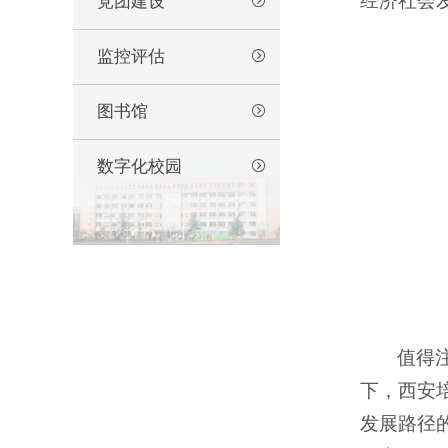
经济社会
党团建设
监控评估
图书馆
数字化校园
值得
下，西安
发展路径