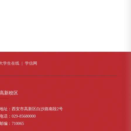
大学生在线
|
学信网
高新
校区
地址：西安市高新区白沙路南段2号
电话：029-85680000
邮编：710065