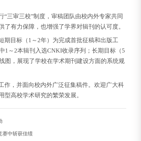
行“三审三校”制度，审稿团队由校内外专家共同
供了有力保障，也增强了学界对辑刊的认可度。
短期目标（1～2年）为完成首批征稿和出版工
1～2本辑刊入选CNKI收录序列；长期目标（5
路线图，展现了学校在学术期刊建设方面的系统规
工作，并面向校内外广泛征集稿件。欢迎广大科
用型高校学术研究的繁荣发展。
动
竞赛中斩获佳绩