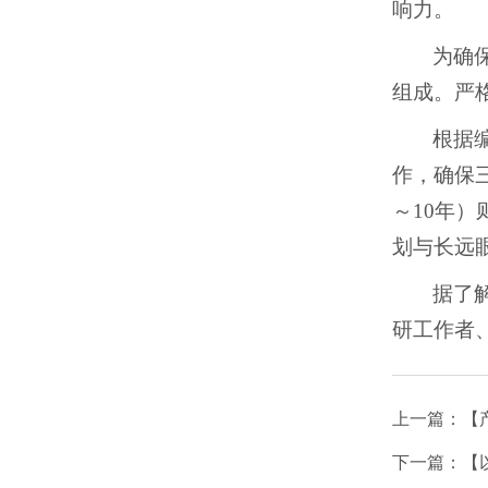
响力。
为确
组成。严
根据
作，确保三
～10年
划与长远
据了
研工作者
上一篇：
【
下一篇：
【