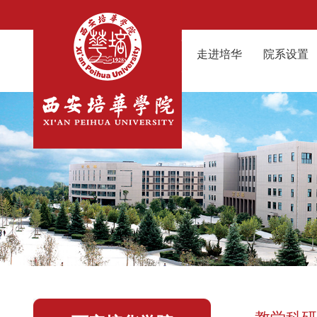
走进培华
院系设置