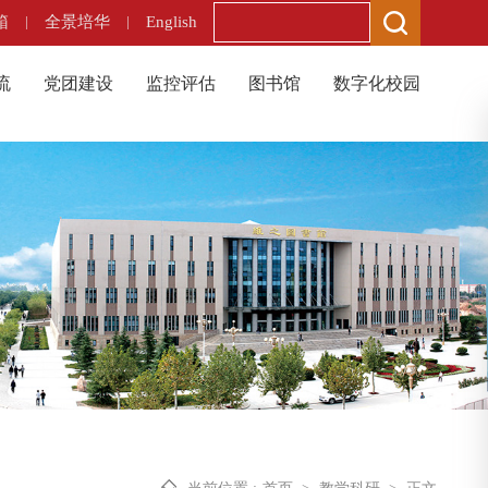
箱
|
全景培华
|
English
流
党团建设
监控评估
图书馆
数字化校园