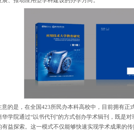
发展、推动应用型学科建设的办学方向。
注意的是，在全国423所民办本科高校中，目前拥有正
培华学院通过“以书代刊”的方式创办学术辑刊，既是
的有益探索。这一模式不仅能够快速实现学术成果的传