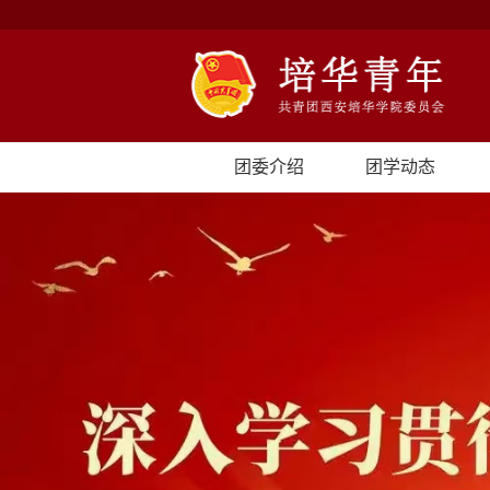
团委介绍
团学动态