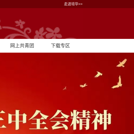
走进培华>>
网上共青团
下载专区