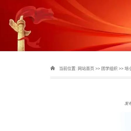
当前位置:
网站首页
>>
团学组织
>>
培
发