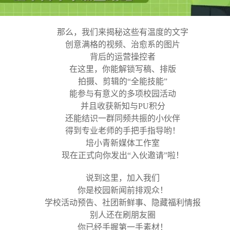
那么，我们来揭秘这些有温度的文字
创意满格的视频、治愈系的图片
背后的运营操控者
在这里，你能解锁写稿、排版
拍摄、剪辑的“全能技能”
能参与有意义的多项校园活动
并且收获新知与PU积分
还能结识一群同频共振的小伙伴
得到专业老师的手把手指导哟！
培小青新媒体工作室
现在正式向你发出“入伙邀请”啦！
说到这里，加入我们
你是校园新闻前排观众！
学校活动预告、社团新鲜事、隐藏福利情报
别人还在刷朋友圈
你已经手握第一手素材！