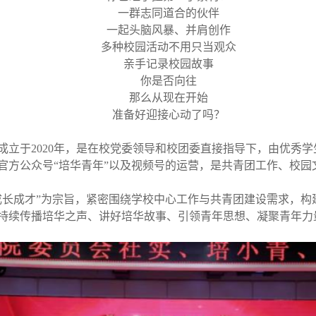
一群志同道合的伙伴
一起头脑风暴、并肩创作
多种校园活动不用只当观众
亲手记录校园故事
你是否向往
那么从现在开始
准备好迎接心动了吗？
成立于2020年，是在校党委领导和校团委直接指导下，由优秀
官方公众号“培华青年”以及视频号的运营，是共青团工作、校园
成长成才”为宗旨，紧密围绕学校中心工作与共青团建设需求，构
持续传播培华之声、讲好培华故事、引领青年思想、凝聚青年力