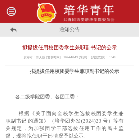
通知公告
拟提拔任用校团委学生兼职副书记的公示
发布者：陈天航 [发表时间]：2024-10-19 [来源]： [浏览次数]：
1048
拟提拔任用校团委学生兼职副书记的公示
各二级学院团委、各团工委：
根据《关于面向全校学生选拔校团委学生兼
职副
书记
的通知》
（培华团办发
(2024)23
号）
等有
关规定，为加强
团学干部选拔任用工作的民主监
督，现将拟任职干部情况
予以公示。