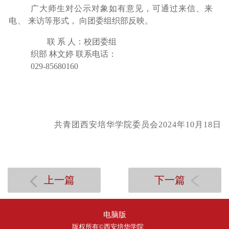
广大师生对公示对象如有意见，可通过来信、来
电、
来访等形式，
向团委组织部反映。
联
系
人：校团委组
织部
林文婷
联系电话：
029-85680160
共青团西安培华学院委员会2024年10月18日
上一篇
下一篇
电脑版
版权所有©西安培华学院