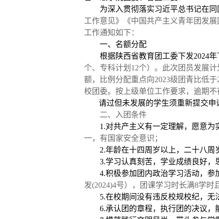
为深入贯彻落实习近平总书记在同
工作意见》《中国共产主义青年团发展
工作通知如下：
一、名额分配
根据陕西省教育团工委下发2024
个、专科计划12个）。此次团员发展
额，比例分配重点向2023级团青比低
校团委。按上级单位工作要求，逾期不得
请过但未发展的学生须重新提交申
二、入团条件
1.对共产主义有一定理解，愿意为
一，有国家安全意识；
2.年龄在十四周岁以上，二十八周
3.学习认真刻苦，学业成绩良好，
4.积极参加团内政治学习活动，参
发(2024)4号），团课学习时长满8学
5.在校期间没有违反校规校纪，无
6.承认团的章程，执行团的决议，