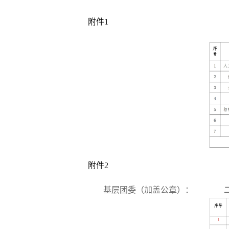
附件1
附件2
基层团委（加盖公章）：