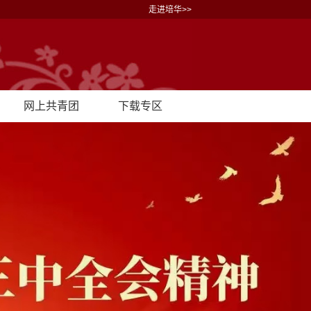
走进培华>>
网上共青团
下载专区