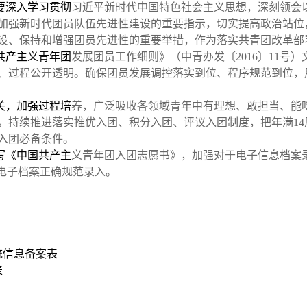
要深入学习贯彻
习近平新时代中国特色社会主义思想，深刻领会
加强新时代团员队伍先进性建设的重要指示，切实提高政治站位
设、保持和增强团员先进性的重要举措，作为落实共青团改革部
共产主义青年团
发展团员工作细则》（中青办发〔2016〕11号
、过程公开透明。确保团员发展调控落实到位、程序规范到位，
关，加强过程培
养，广泛吸收各领域青年中有理想、敢担当、能
。持续推进落实推优入团、积分入团、评议入团制度，把年满14
入团必
备条件。
写《中国共产主
义青年团入团志愿书》，加强对于电子信息档案
”电子档案正确规范录入。
统信息备案表
表