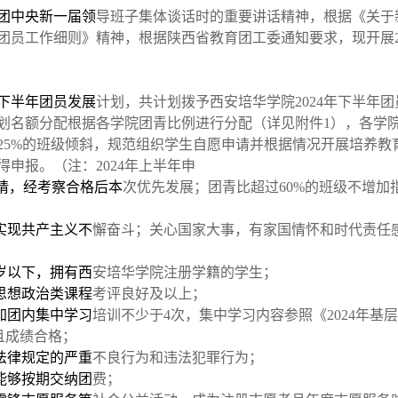
团中央新一届领
导班子集体谈话时的重要讲话精神，根据《关于
团员工作细则》精神，根据陕西省教育团工委通知要求，现开展2
年下半年团员发展
计划，共计划拨予西安培华学院2024年下半年团员
计划名额分配根据各学院团青比例进行分配（详见附件1），各学
于25%的班级倾斜，规范组织学生自愿申请并根据情况开展培养
申报。（注：2024年上半年申
请，经考察合格后本
次优先发展；团青比超过60%的班级不增加
实现共产主义不
懈奋斗；关心国家大事，有家国情怀和时代责任
岁以下，拥有西
安培华学院注册学籍的学生；
思想政治类课程
考评良好及以上；
加团内集中学习
培训不少于4次，集中学习内容参照《2024年
时且成绩合格；
法律规定的严重
不良行为和违法犯罪行为；
能够按期交纳团
费；