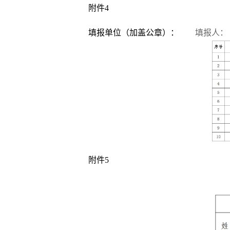
附件4
填报单位（加盖公章）：
填报人：
附件5