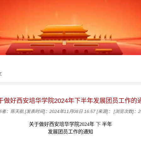
文
于做好西安培华学院2024年下半年发展团员工作的
布者：陈天航
[发表时间]：2024年11月08日 16:57
[来源]：
[浏览次数]：
2
关于做好西安培华学院2024年
下
半年
发展团员工作的通知