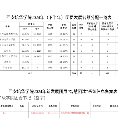
西安培华学院2024年（下半年）团员发展名额分配一览表
西安培华学院2024年新发展团员“智慧团建”系统信息备案表
二级学院团委书记（签字）：