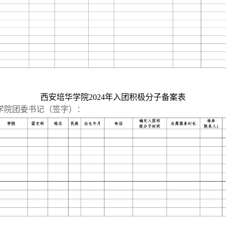
西安培华学院2024年入团积极分子备案表
学院团委书记（签字）：