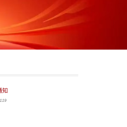
通知
119