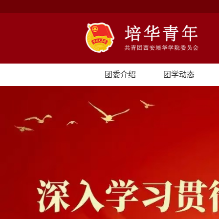
团委介绍
团学动态