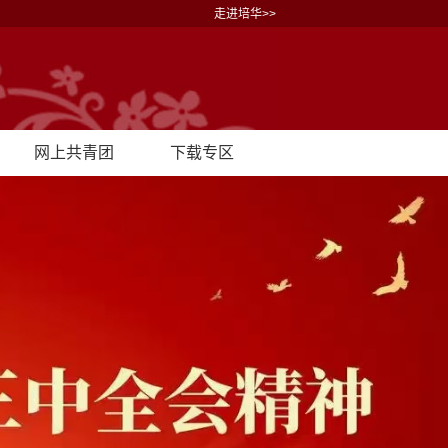
走进培华>>
网上共青团
下载专区