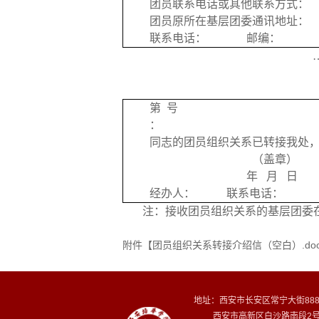
团员联系电话或其他联系方式：
团员原所在基层团委通讯地址：
联系电话：
邮编：
第
号
：
同志的团员组织关系已转接我处
（盖章）
年
月
日
经办人：
联系电话：
注：接收团员组织关系的基层团委
附件【
团员组织关系转接介绍信（空白）.do
地址：西安市长安区常宁大街8
西安市高新区白沙路南段2