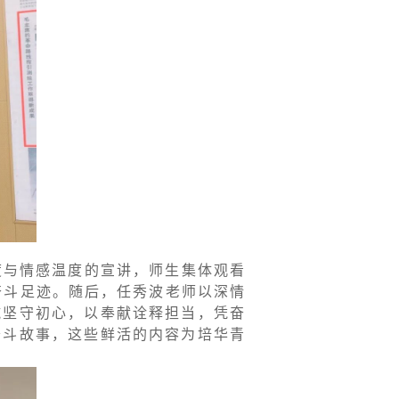
度与情感温度的宣讲，师生集体观看
奋斗足迹。随后，任秀波老师以深情
诚坚守初心，以奉献诠释担当，凭奋
奋斗故事，这些鲜活的内容为培华青