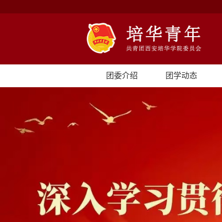
团委介绍
团学动态