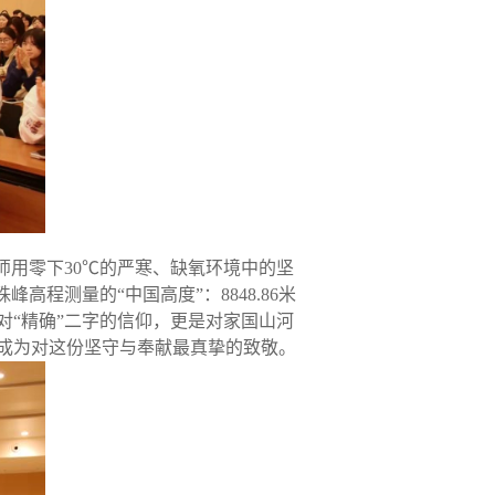
师用零下30℃的严寒、缺氧环境中的坚
程测量的“中国高度”：8848.86米
“精确”二字的信仰，更是对家国山河
成为对这份坚守与奉献最真挚的致敬。