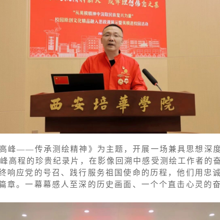
攀高峰——传承测绘精神》为主题，开展一场兼具思想深
量珠峰高程的珍贵纪录片，在影像回溯中感受测绘工作者的
终响应党的号召、践行服务祖国使命的历程，他们用忠
篇章。一幕幕感人至深的历史画面、一个个直击心灵的
。