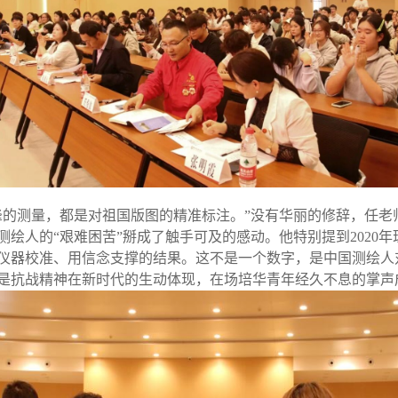
峰的测量，都是对祖国版图的精准标注。”没有华丽的修辞，任老
人的“艰难困苦”掰成了触手可及的感动。他特别提到2020年珠峰高
仪器校准、用信念支撑的结果。这不是一个数字，是中国测绘人对
是抗战精神在新时代的生动体现，在场培华青年经久不息的掌声