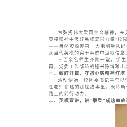
为弘扬伟大爱国主义精神，充
英模精神中汲取民族复兴力量”校
——自然资源部第一大地测量队纪
从当代英模的实干事迹中汲取信念
三百余名师生齐聚一堂，学生
霞，党委工作部统战秘书陈博雅出
一、致辞开篇，守初心铸精神灯塔
活动伊始，校团委书记董莹以
任老师讲述的测绘故事里，既聆听
路上的前行动力。
二、英模宣讲，讲“攀登”成热血故