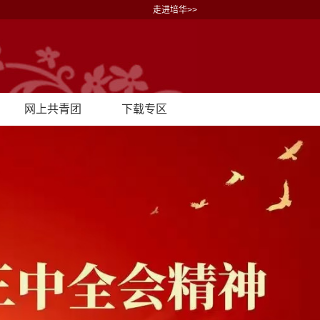
走进培华>>
网上共青团
下载专区