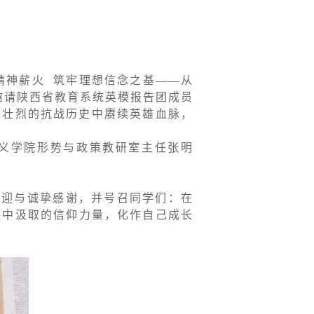
精神薪火 筑牢理想信念之基——从
邀请陕西省教育系统英模报告团成员
从壮烈的抗战历史中赓续英雄血脉，
义学院形势与政策教研室主任张明
欢迎与诚挚感谢，并号召同学们：在
迹中汲取的信仰力量，化作自己成长