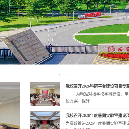
省教育厅专家组莅临西安培华学院开展
2026年6月4日下午，省教育厅
展2026年度实验...
我校召开2026科研平台建设项目专
为精准对接学校学科建设、申硕
设方案、提升...
我校召开2026年度暑期实验室建设项目
为高效推进2026年度暑期实验室建