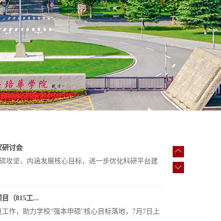
实验室...
实验室安全专项检查专家组一行5人莅临西安培华学院，开
家研讨会
攻坚、内涵发展核心目标，进一步优化科研平台建
（815工...
设工作，助力学校“强本申硕”核心目标落地，7月7日上