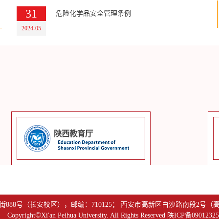
31
危险化学品安全管理条例
2024-05
陕西教育厅
888号（长安校区），邮编：710125； 西安市高新区白沙路南段2号（高新
©
Copyright
Xi'an Peihua University. All Rights Reserved 陕ICP备090123