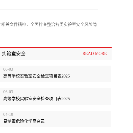
全相关文件精神，全面排查整治各类实验室安全风险隐
活动
实验室安全
READ MORE
实训、人才培养的深度融合，助力学校教学设施迭代升
06-03
高等学校实验室安全检查项目表2026
06-03
高等学校实验室安全检查项目表2025
04-10
易制毒危险化学品名录