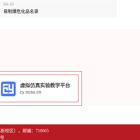
04-10
易制爆危化品名录
虚拟仿真实验教学平台
校区），邮编：710065
25号