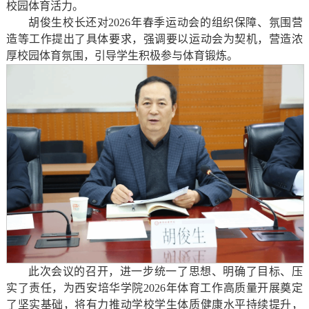
校园体育活力。
胡俊生校长还对2026年春季运动会的组织保障、氛围营
造等工作提出了具体要求，强调要以运动会为契机，营造浓
厚校园体育氛围，引导学生积极参与体育锻炼。
此次会议的召开，进一步统一了思想、明确了目标、压
实了责任，为西安培华学院2026年体育工作高质量开展奠定
了坚实基础，将有力推动学校学生体质健康水平持续提升，