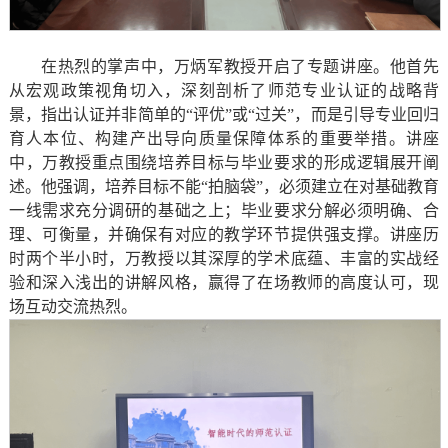
在热烈的掌声中，万炳军教授开启了专题讲座。他首先
从宏观政策视角切入，深刻剖析了师范专业认证的战略背
景，指出认证并非简单的“评优”或“过关”，而是引导专业回归
育人本位、构建产出导向质量保障体系的重要举措。讲座
中，万教授重点围绕培养目标与毕业要求的形成逻辑展开阐
述。他强调，培养目标不能“拍脑袋”，必须建立在对基础教育
一线需求充分调研的基础之上；毕业要求分解必须明确、合
理、可衡量，并确保有对应的教学环节提供强支撑。讲座历
时两个半小时，万教授以其深厚的学术底蕴、丰富的实战经
验和深入浅出的讲解风格，赢得了在场教师的高度认可，现
场互动交流热烈。