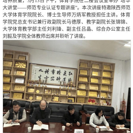
培养质量，3月13日下午，体育学院在二楼会议室举办“培华
大讲堂——师范专业认证专题讲座”。本次讲座特邀陕西师范
大学体育学院院长、博士生导师万炳军教授担任主讲。体育
学院党总支书记兼行政副院长马德厚、教学副院长张锦锦、
大学体育教学部主任刘利锋、副主任吕晶、综合办公室主任
刘毅及学院全体教师出席并聆听了讲座。