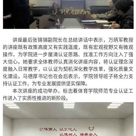
讲座最后张锦锦副院长在总结讲话中表示，万炳军教授
的讲座既有政策高度又有实践温度，既有宏观视野又有微观
操作，为学院进一步厘清认证思路、找准工作方向注入了强
大信心。她要求全体教师认真消化讲座内容，将认证理念深
度融入日常教学，以认证为契机深化教学改革，强化质量文
化建设。马德厚书记也在会后表示，学院领导班子将全力支
持认证工作，为专业发展提供坚实保障。
本次讲座的成功举办，标志着体育学院师范专业认证工
作进入了实质性推进的新阶段。