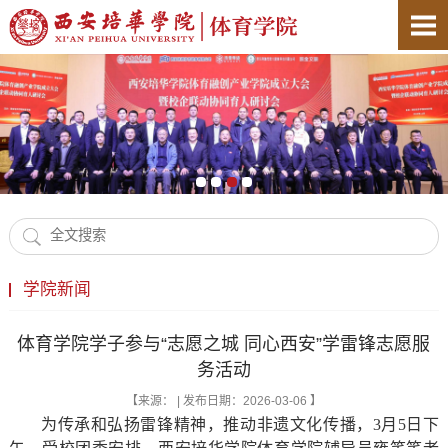
学院新闻
体育学院学子参与“志愿之城 同心西安”学雷锋志愿服
务活动
【来源： | 发布日期：2026-03-06 】
为传承和弘扬雷锋精神，推动非遗文化传播，3月5日下