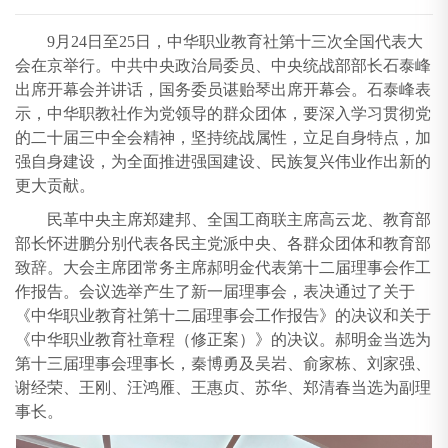
9月24日至25日，中华职业教育社第十三次全国代表大
会在京举行。中共中央政治局委员、中央统战部部长石泰峰
出席开幕会并讲话，国务委员谌贻琴出席开幕会。石泰峰表
示，中华职教社作为党领导的群众团体，要深入学习贯彻党
的二十届三中全会精神，坚持统战属性，立足自身特点，加
强自身建设，为全面推进强国建设、民族复兴伟业作出新的
更大贡献。
民革中央主席郑建邦、全国工商联主席高云龙、教育部
部长怀进鹏分别代表各民主党派中央、各群众团体和教育部
致辞。大会主席团常务主席郝明金代表第十二届理事会作工
作报告。会议选举产生了新一届理事会，表决通过了关于
《中华职业教育社第十二届理事会工作报告》的决议和关于
《中华职业教育社章程（修正案）》的决议。郝明金当选为
第十三届理事会理事长，秦博勇及吴岩、俞家栋、刘家强、
谢经荣、王刚、汪鸿雁、王惠贞、苏华、郑清春当选为副理
事长。