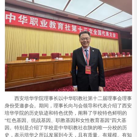
西安培华学院理事长以中华职教社第十二届理事会理事
身份受邀参会。期间，理事长向与会领导和代表介绍了西安
培华学院的历史轨迹和特色优势，阐释了学校特色鲜明的
“红色基因、统战基因、职教基因和女性教育基因”四大基
因。特别是介绍了学校是中华职教社在陕的唯一分校的历
史，表示培华之所以发展到今天，且有质量、有规模、有知