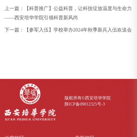
上一篇：
【科普推广】公益科普，让科技绽放温度与生命力
——西安培华学院引领科普新风尚
下一篇：
【参军入伍】学校举办2024年秋季新兵入伍欢送会
版权所有©西安培华学院
陕ICP备09012325号-
3