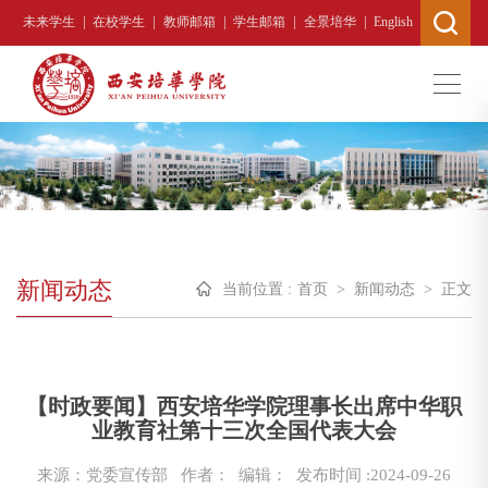
|
|
|
|
|
未来学生
在校学生
教师邮箱
学生邮箱
全景培华
English
新闻动态
当前位置 :
首页
>
新闻动态
>
正文
【时政要闻】西安培华学院理事长出席中华职
业教育社第十三次全国代表大会
来源：党委宣传部
作者： 编辑：
发布时间 :2024-09-26