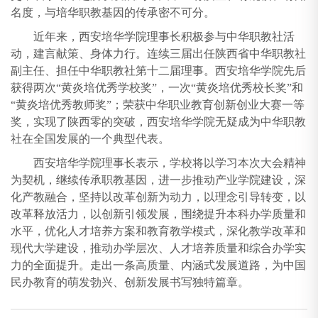
名度，与培华职教基因的传承密不可分。
近年来，西安培华学院理事长积极参与中华职教社活
动，建言献策、身体力行。连续三届出任陕西省中华职教社
副主任、担任中华职教社第十二届理事。西安培华学院先后
获得两次“黄炎培优秀学校奖”，一次“黄炎培优秀校长奖”和
“黄炎培优秀教师奖”；荣获中华职业教育创新创业大赛一等
奖，实现了陕西零的突破，西安培华学院无疑成为中华职教
社在全国发展的一个典型代表。
西安培华学院理事长表示，学校将以学习本次大会精神
为契机，继续传承职教基因，进一步推动产业学院建设，深
化产教融合，坚持以改革创新为动力，以理念引导转变，以
改革释放活力，以创新引领发展，围绕提升本科办学质量和
水平，优化人才培养方案和教育教学模式，深化教学改革和
现代大学建设，推动办学层次、人才培养质量和综合办学实
力的全面提升。走出一条高质量、内涵式发展道路，为中国
民办教育的萌发勃兴、创新发展书写独特篇章。