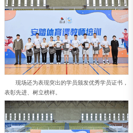
现场还为表现突出的学员颁发优秀学员证书，
表彰先进、树立榜样。