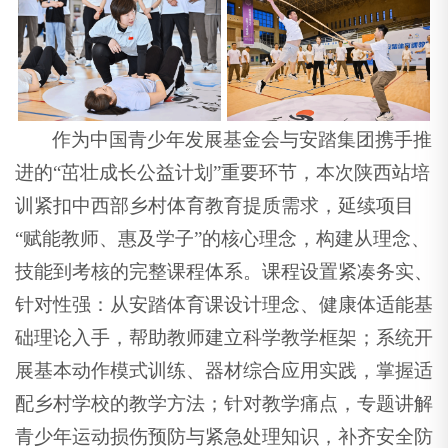
作为中国青少年发展基金会与安踏集团携手推
进的“茁壮成长公益计划”重要环节，本次陕西站培
训紧扣中西部乡村体育教育提质需求，延续项目
“赋能教师、惠及学子”的核心理念，构建从理念、
技能到考核的完整课程体系。课程设置紧凑务实、
针对性强：从安踏体育课设计理念、健康体适能基
础理论入手，帮助教师建立科学教学框架；系统开
展基本动作模式训练、器材综合应用实践，掌握适
配乡村学校的教学方法；针对教学痛点，专题讲解
青少年运动损伤预防与紧急处理知识，补齐安全防