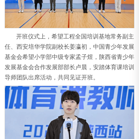
开班仪式上，希望工程全国培训基地常务副主
任、西安培华学院副校长姜瀛初，中国青少年发展
基金会希望小学部中级专家孟子煜，陕西省青少年
发展基金会合作发展部部长卢晨，安踏体育课培训
导师团队出席活动，共同见证开班。