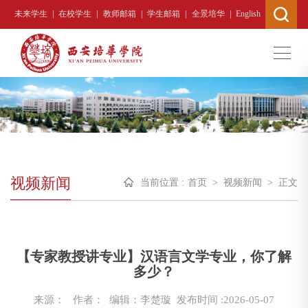
|
|
|
|
|
未来学生
在校学生
教师邮箱
学生邮箱
全景培华
English
视频新闻
当前位置 :
首页
>
视频新闻
>
正文
【专家教授讲专业】汉语言文学专业，你了解
多少？
来源：
作者： 编辑：李楚璇
发布时间 :2026-05-07