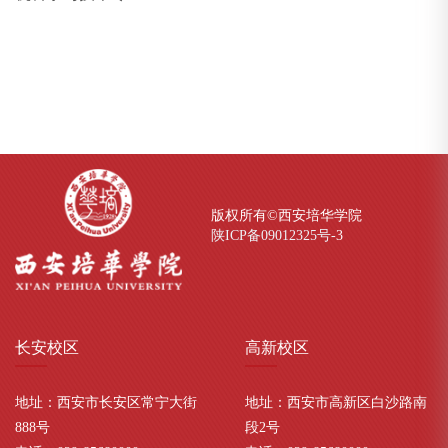
版权所有©西安培华学院
陕ICP备09012325号-
3
长安
校区
高新
校区
地址：西安市长安区常宁大街
地址：西安市高新区白沙路南
888号
段2号