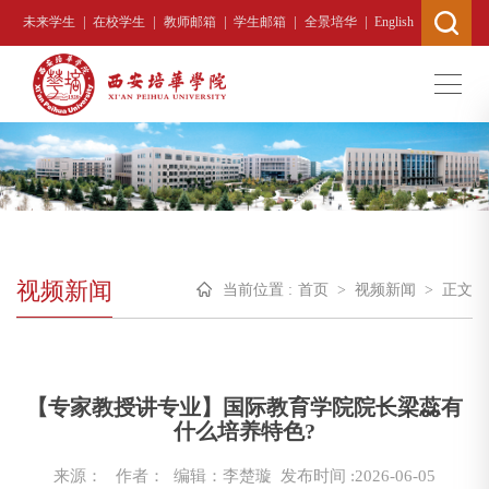
|
|
|
|
|
未来学生
在校学生
教师邮箱
学生邮箱
全景培华
English
视频新闻
当前位置 :
首页
>
视频新闻
>
正文
【专家教授讲专业】国际教育学院院长梁蕊有
什么培养特色?
来源：
作者： 编辑：李楚璇
发布时间 :2026-06-05