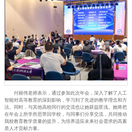
付丽伟老师表示，通过参加此次年会，深入了解了人工
智能对高等教育的深刻影响，学习到了先进的教学理念和方
法。同时，与其他高校同行的交流也让她获益匪浅。她将把
在年会上所学所思带回学校，与同事们分享交流，共同推动
我校教育教学质量的提升，为培养适应未来社会需求的高素
质人才贡献力量。