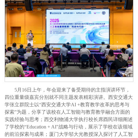
5月16日上午，年会迎来了备受期待的主指演讲环节，
四位重量级嘉宾分别就不同主题发表精彩演讲。西安交通大
学张立群院士以“西安交通大学AI +教育教学改革的思考与
探索”为题，分享了该校在人工智能与教育教学融合方面的
实践经验与思考；西交利物浦大学执行校长席酉民详细阐述
了学校的“Education + AI”战略与行动，展示了学校在该领域
的前沿探索与成果；厦门大学邬大光教授深入探讨了人工智