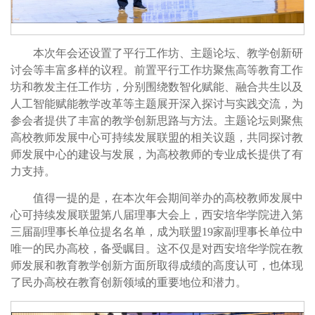
本次年会还设置了平行工作坊、主题论坛、教学创新研
讨会等丰富多样的议程。前置平行工作坊聚焦高等教育工作
坊和教发主任工作坊，分别围绕数智化赋能、融合共生以及
人工智能赋能教学改革等主题展开深入探讨与实践交流，为
参会者提供了丰富的教学创新思路与方法。主题论坛则聚焦
高校教师发展中心可持续发展联盟的相关议题，共同探讨教
师发展中心的建设与发展，为高校教师的专业成长提供了有
力支持。
值得一提的是，在本次年会期间举办的高校教师发展中
心可持续发展联盟第八届理事大会上，西安培华学院进入第
三届副理事长单位提名名单，成为联盟19家副理事长单位中
唯一的民办高校，备受瞩目。这不仅是对西安培华学院在教
师发展和教育教学创新方面所取得成绩的高度认可，也体现
了民办高校在教育创新领域的重要地位和潜力。