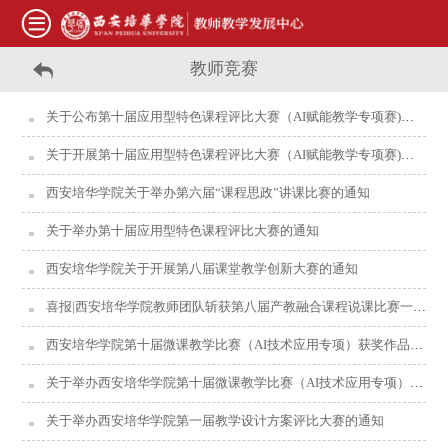
教师竞赛
关于公布第十届应用型特色课程评比大赛（AI赋能教学专项赛)决赛入围名单的通知
关于开展第十届应用型特色课程评比大赛（AI赋能教学专项赛)复赛工作的通知
西安培华学院关于举办第六届“课程思政”讲课比赛的通知
关于举办第十届应用型特色课程评比大赛的通知
西安培华学院关于开展第八届课堂教学创新大赛的通知
喜报|西安培华学院教师团队斩获第八届产教融合课程说课比赛一等奖
西安培华学院第十届微课教学比赛（AI技术应用专项）获奖作品名单公布
关于举办西安培华学院第十届微课教学比赛（AI技术应用专项）的通知
关于举办西安培华学院第一届教学设计方案评比大赛的通知