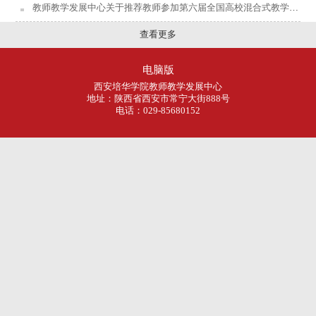
教师教学发展中心关于推荐教师参加第六届全国高校混合式教学设计创新大赛的通知
查看更多
电脑版
西安培华学院教师教学发展中心
地址：陕西省西安市常宁大街888号
电话：029-85680152