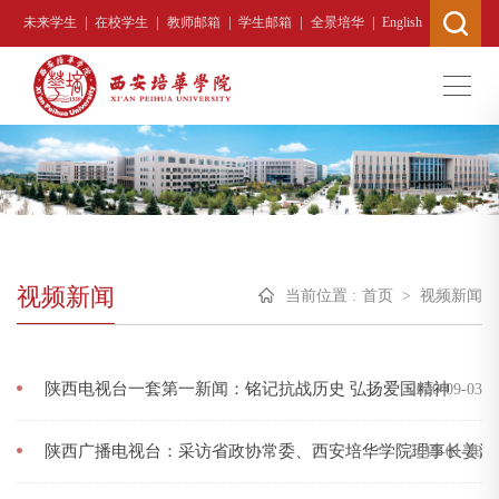
|
|
|
|
|
未来学生
在校学生
教师邮箱
学生邮箱
全景培华
English
视频新闻
当前位置 :
首页
>
视频新闻
陕西电视台一套第一新闻：铭记抗战历史 弘扬爱国精神
2020-09-03
陕西广播电视台：采访省政协常委、西安培华学院理事长姜波
2015-01-28