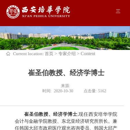
三
>
>
Content
Current location:
首页
专家介绍
崔圣伯教授、经济学博士
来源: 

              时间:  2020-10-30         点击量: 
5162
崔圣伯教授、经济学博士
,现任西安培华学院
会计与金融学院教授、东北亚经济研究所所长。兼
任韩国大邱市政府医疗观光咨询委员、韩国大邱产