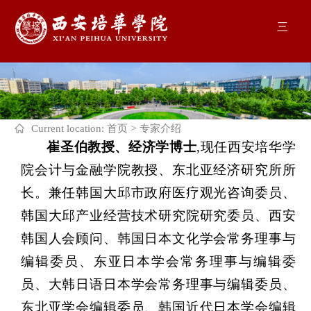
三
>
Current location:
首页
专家介绍
崔圣伯教授、经济学博士
,现任西安培华学
院会计与金融学院教授、东北亚经济研究所所
长。兼任韩国大邱市政府医疗观光咨询委员、
韩国大邱产业经营技术研究院研究委员、西安
韩国人会顾问、韩国日本文化学会常务理事与
编辑委员、东亚日本学会常务理事与编辑委
员、大韩日语日本学会常务理事与编辑委员、
东北亚学会编辑委员、韩国近代日本学会编辑