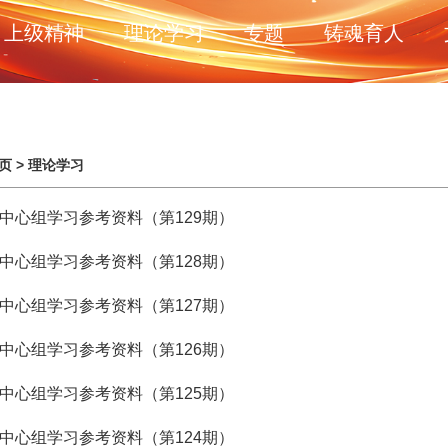
上级精神
理论学习
专题
铸魂育人
页
>
理论学习
中心组学习参考资料（第129期）
中心组学习参考资料（第128期）
中心组学习参考资料（第127期）
中心组学习参考资料（第126期）
中心组学习参考资料（第125期）
中心组学习参考资料（第124期）