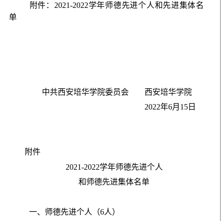
附件：
2021
-
2022
学年师德先进个人和先进集体名
单
中共西安培华学院委员会
西安培华学院
2022
年
6
月
1
5
日
附件
2021
-
2022
学年师德先进个人
和师德先进集体名单
一、师德先进个人（
6
人）