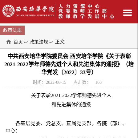
政策法规
->
-> 正文
首页
政策法规
中共西安培华学院委员会 西安培华学院《关于表彰
2021-2022学年师德先进个人和先进集体的通报》（培
华党发〔2022〕33号）
时间：2022-06-15
点击数：
166
关于表彰
2021
-
2022
学年师德先进个人
和先进集体的通报
各基层党委、党总支、直属党支部，各院（部）、
中心：