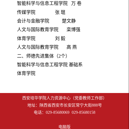
智能科学与信息工程学院
万
卷
传媒学院
张
琨
会计与金融学院
楚文静
人文与国际教育学院
栾博强
体育学院
刘
毅
人文与国际教育学院
高
燕
二、师德先进集体（
2
个）
智能科学与信息工程学院
基础系
体育学院
西安培华学院人力资源中心（党委教师工作部）
地址：陕西省西安市长安区常宁大街888号
电话：029-85680069 029-85680158
电脑版