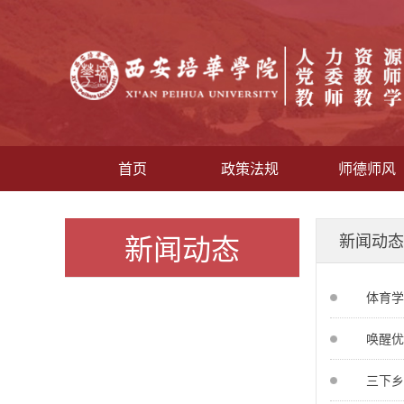
首页
政策法规
师德师风
新闻动态
新闻动态
体育学
唤醒优
三下乡