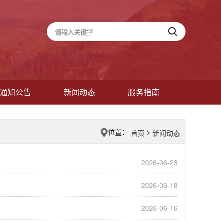
通知公告
新闻动态
服务指南
位置：
>
首页
新闻动态
2026-06-23
2026-06-18
2026-06-16