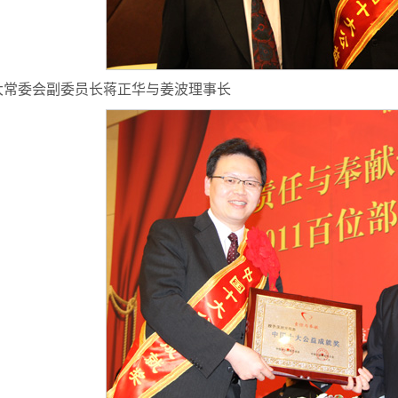
大常委会副委员长蒋正华与姜波理事长