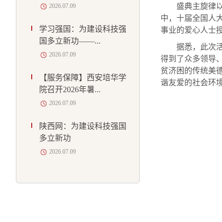
盛典主旋律
2026.07.09
中，十届全国人
学习强国：为建设科技强
事业的爱心人士
国多立新功——...
据悉，此次
2026.07.09
得到了众多领导
贫济困的传统美
【服务保障】西安培华学
谐友爱的社会环
院召开2026年暑...
2026.07.09
陕西网：为建设科技强国
多立新功
2026.07.09