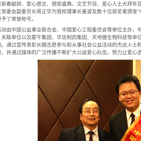
以新春献辞、爱心感言、颁奖盛典、文艺节目、爱心人士大拜年
大常委会副委员长蒋正华为我校理事长姜波及数十位获奖者颁发“
授予了荣誉称号。
活动由中国公益事业联合会、中国爱心工程委员会等单位主办，
、关联单位以及蒙牛集团、华信制药集团、天地健生物科技等单
德。通过宣传表彰长期志愿参与和从事社会公益活动的杰出人士
境，并通过媒体的广泛传播不断扩大公益爱心队伍，努力让爱心