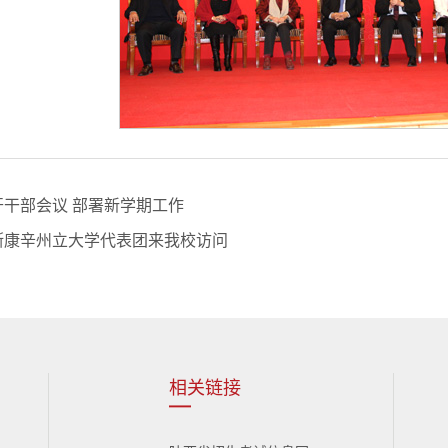
开干部会议 部署新学期工作
斯康辛州立大学代表团来我校访问
相关链接