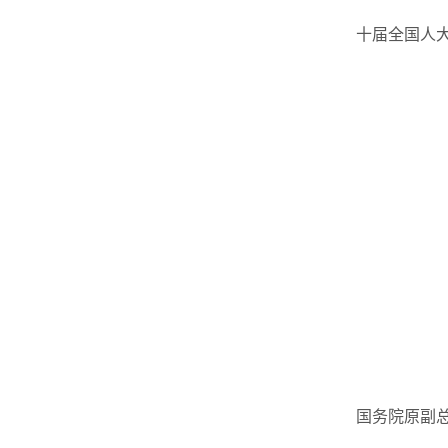
十届全国人
国务院原副