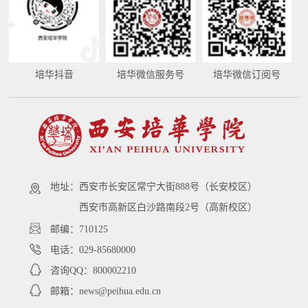
培华抖音
培华微信服务号
培华微信订阅号
地址：
西安市长安区常宁大街888号（长安校区）
西安市高新区白沙路南段2号（高新校区）
邮编：710125
电话：029-85680000
咨询QQ：800002210
邮箱：news@peihua.edu.cn