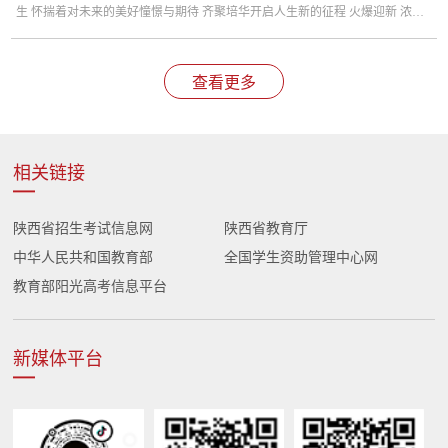
生 怀揣着对未来的美好憧憬与期待 齐聚培华开启人生新的征程 火爆迎新 浓郁
的迎新氛围 便捷的报到方式 贴心的志愿服务 让萌新们刚...
查看更多
相关链接
陕西省招生考试信息网
陕西省教育厅
中华人民共和国教育部
全国学生资助管理中心网
教育部阳光高考信息平台
新媒体平台