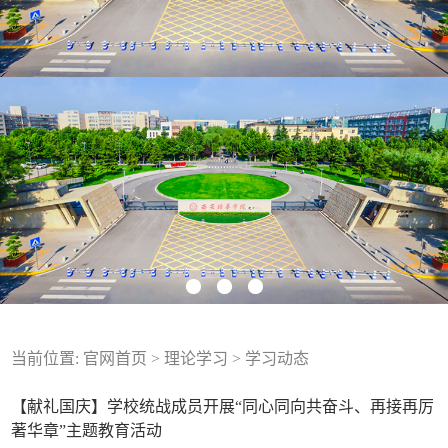
当前位置:
官网首页
>
理论学习
>
学习动态
【献礼国庆】学校统战成员开展“同心同向共奋斗、再接再厉
著华章”主题教育活动