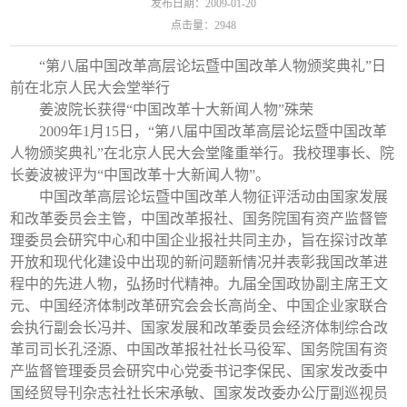
发布日期：2009-01-20
点击量：
2948
“第八届中国改革高层论坛暨中国改革人物颁奖典礼”日
前在北京人民大会堂举行
姜波院长获得“中国改革十大新闻人物”殊荣
2009年1月15日，“第八届中国改革高层论坛暨中国改革
人物颁奖典礼”在北京人民大会堂隆重举行。我校理事长、院
长姜波被评为“中国改革十大新闻人物”。
中国改革高层论坛暨中国改革人物征评活动由国家发展
和改革委员会主管，中国改革报社、国务院国有资产监督管
理委员会研究中心和中国企业报社共同主办，旨在探讨改革
开放和现代化建设中出现的新问题新情况并表彰我国改革进
程中的先进人物，弘扬时代精神。九届全国政协副主席王文
元、中国经济体制改革研究会会长高尚全、中国企业家联合
会执行副会长冯并、国家发展和改革委员会经济体制综合改
革司司长孔泾源、中国改革报社社长马役军、国务院国有资
产监督管理委员会研究中心党委书记李保民、国家发改委中
国经贸导刊杂志社社长宋承敏、国家发改委办公厅副巡视员