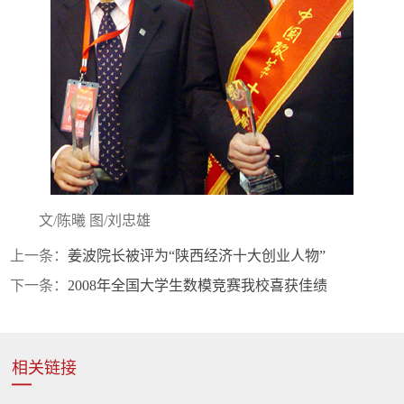
文/陈曦 图/刘忠雄
上一条：
姜波院长被评为“陕西经济十大创业人物”
下一条：
2008年全国大学生数模竞赛我校喜获佳绩
相关链接