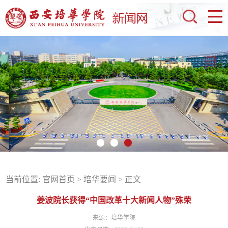
当前位置:
官网首页
>
培华要闻
> 正文
姜波院长获得“中国改革十大新闻人物”殊荣
来源：培华学院