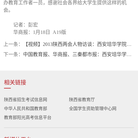
办教育工作者一员，感谢社会各界给大学生提供这样的机
会。
记者：彭宏
华商报：1月18日 A19版
上一条：
【视频】2013陕西两会人物访谈：西安培华学院理事长姜波
下一条：
中国教育报、华商报、三秦都市报：西安培华学院红十字会获“全国优秀红十字志愿服务队”殊荣
相关链接
陕西省招生考试信息网
陕西省教育厅
中华人民共和国教育部
全国学生资助管理中心网
教育部阳光高考信息平台