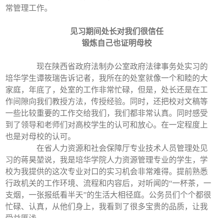
常管理工作。
见习期间处长对我们很信任
锻炼自己也证明母校
现在陕西省政府法制办公室政府法律事务处实习的
培华学生谭筱瑞告诉记者，我所在的处室就像一个和睦的大
家庭，年底了，处室的工作非常忙碌，但是，处长还是在工
作间隙向我们教授方法，传授经验。同时，还把校对文稿等
一些比较重要的工作交给我们，我们都非常认真。同时感受
到了领导和老师们对高校学生的认可和放心。在一定程度上
也是对母校的认可。
在省人力资源和社会保障厅专业技术人员管理处见
习的蒋昊堃说，我是培华学院人力资源管理专业的学生，学
校为我提供的这次专业对口的实习机会非常难得。提前熟悉
行政机关的工作环境、流程和内容后，对听闻的“一杯茶，一
支烟，一张报纸看半天”的生活大相径庭。公务员们个个都很
忙碌、认真，从他们身上，我看到了很多宝贵的品质，让我