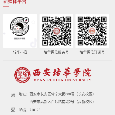
新媒体平台
培华抖音
培华微信服务号
培华微信订阅号
地址：
西安市长安区常宁大街888号（长安校区）
西安市高新区白沙路南段2号（高新校区）
邮编：710125