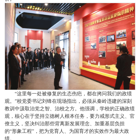
“这里每一处被修复的生态伤疤，都在拷问我们的政绩
观。”校党委书记刘锋在现场指出，必须从秦岭违建的深刻
教训中汲取治党之智、治校之方。他强调，学校的正确政绩
观，核心在于坚持立德树人根本任务，要力戒形式主义、官
僚主义，坚决纠治那些背离新发展理念、加重基层负担
的“形象工程”，把为党育人、为国育才的实效作为最大政
绩。