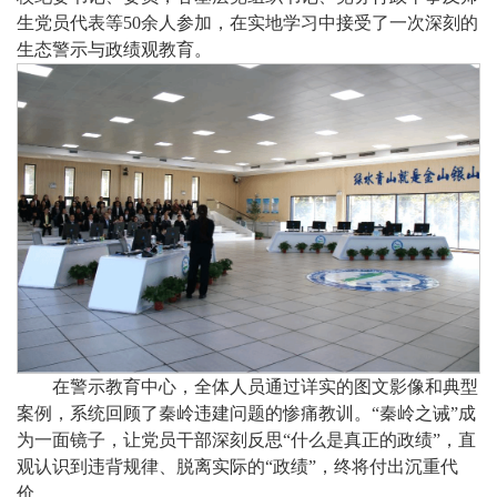
生党员代表等50余人参加，在实地学习中接受了一次深刻的
生态警示与政绩观教育。
在警示教育中心，全体人员通过详实的图文影像和典型
案例，系统回顾了秦岭违建问题的惨痛教训。“秦岭之诫”成
为一面镜子，让党员干部深刻反思“什么是真正的政绩”，直
观认识到违背规律、脱离实际的“政绩”，终将付出沉重代
价。