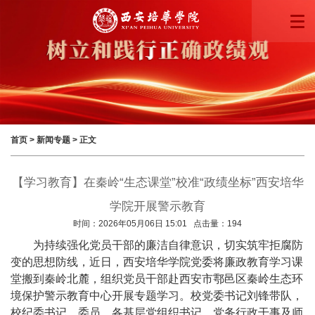
首页
>
新闻专题
> 正文
【学习教育】在秦岭“生态课堂”校准“政绩坐标”西安培华
学院开展警示教育
时间：2026年05月06日 15:01 点击量：
194
为持续强化党员干部的廉洁自律意识，切实筑牢拒腐防
变的思想防线，近日，西安培华学院党委将廉政教育学习课
堂搬到秦岭北麓，组织党员干部赴西安市鄠邑区秦岭生态环
境保护警示教育中心开展专题学习。校党委书记刘锋带队，
校纪委书记、委员，各基层党组织书记、党务行政干事及师