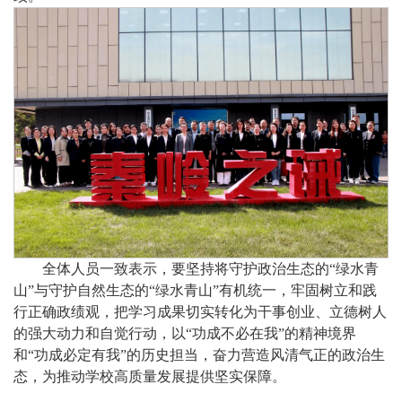
全体人员一致表示，要坚持将守护政治生态的“绿水青
山”与守护自然生态的“绿水青山”有机统一，牢固树立和践
行正确政绩观，把学习成果切实转化为干事创业、立德树人
的强大动力和自觉行动，以“功成不必在我”的精神境界
和“功成必定有我”的历史担当，奋力营造风清气正的政治生
态，为推动学校高质量发展提供坚实保障。