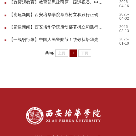
2026-
【政绩观教育】教育部思政司原一级巡视员、中国民办教育协会党建专委会理事长俞亚东来校作报告
04-16
2026-
【党建新闻】西安培华学院举办树立和践行正确政绩观学习教育读书班
04-02
2026-
【党建新闻】西安培华学院启动部署树立和践行正确政绩观学习教育
03-13
2026-
【一线躬行录】中国人民警察节！致敬从培华走出去的他们
01-10
共9条
上页
1
下页