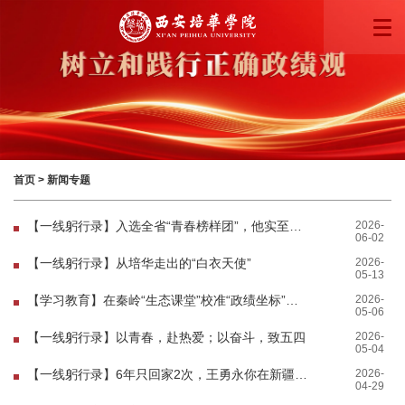
首页
>
新闻专题
2026-
【一线躬行录】入选全省“青春榜样团”，他实至名归！
06-02
2026-
【一线躬行录】从培华走出的“白衣天使”
05-13
2026-
【学习教育】在秦岭“生态课堂”校准“政绩坐标”西安培华学院开展警示教育
05-06
2026-
【一线躬行录】以青春，赴热爱；以奋斗，致五四
05-04
2026-
【一线躬行录】6年只回家2次，王勇永你在新疆做什么？
04-29