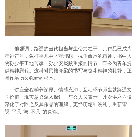
他强调，路遥的当代担当与生命力在于：其作品已成为
精神符号，象征平凡中坚守理想、抗争命运的精神，书中人
物孙少平工地苦读、孙少安屡败重振的情节，至今为青年提
供精神慰藉。这种对民族脊梁的书写与奋斗精神的礼赞，正
是作品历久弥新的根本。
讲座全程学养深厚、情感充沛，互动环节师生就路遥文
学价值、现实意义深入探讨。与会人员表示，此次讲座不仅
深化了对路遥及其作品的理解，更经历精神洗礼，重新审
视“平凡”与“不凡”的真谛。