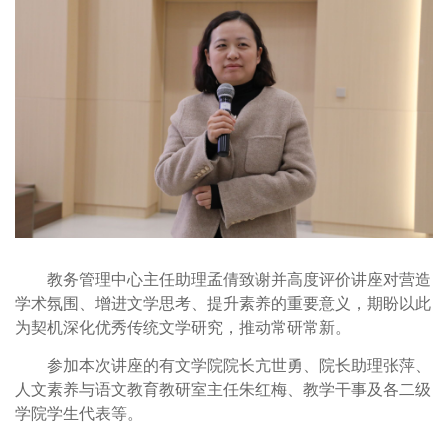
教务管理中心主任助理孟倩
致谢并高度评价讲座对营造
学术氛围、增进文学思考、提升素养的重要意义，期盼以此
为契机深化优秀传统文学研究，推动常研常新。
参加本次讲座的有文学院院长亢世勇、院长助理张萍、
人文素养与语文教育教研室主任朱红梅、教学干事及各二级
学院学生代表等。