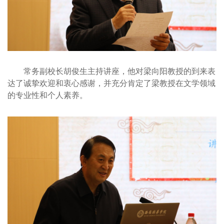
常务副校长胡俊生主持讲座，他对梁向阳教授的到来表
达了诚挚欢迎和衷心感谢，并充分肯定了梁教授在文学领域
的专业性和个人素养。