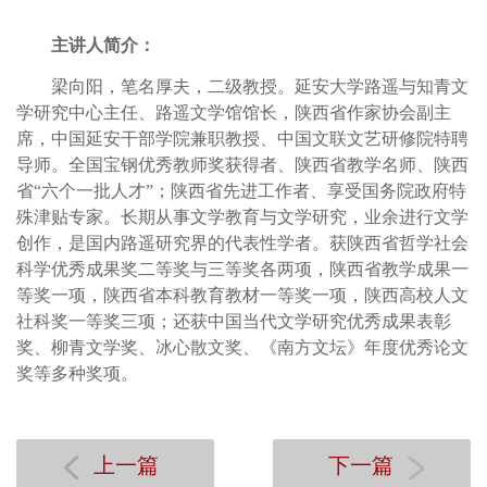
主讲人简介：
梁向阳，笔名厚夫，二级教授。延安大学路遥与知青文
学研究中心主任、路遥文学馆馆长，陕西省作家协会副主
席，中国延安干部学院兼职教授、中国文联文艺研修院特聘
导师。全国宝钢优秀教师奖获得者、陕西省教学名师、陕西
省“六个一批人才”；陕西省先进工作者、享受国务院政府特
殊津贴专家。长期从事文学教育与文学研究，业余进行文学
创作，是国内路遥研究界的代表性学者。获陕西省哲学社会
科学优秀成果奖二等奖与三等奖各两项，陕西省教学成果一
等奖一项，陕西省本科教育教材一等奖一项，陕西高校人文
社科奖一等奖三项；还获中国当代文学研究优秀成果表彰
奖、柳青文学奖、冰心散文奖、《南方文坛》年度优秀论文
奖等多种奖项。
上一篇
下一篇