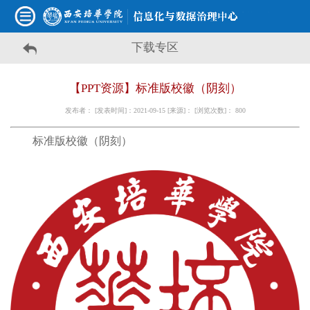
下载专区
【PPT资源】标准版校徽（阴刻）
发布者： [发表时间]：2021-09-15 [来源]： [浏览次数]：
800
标准版校徽（阴刻）