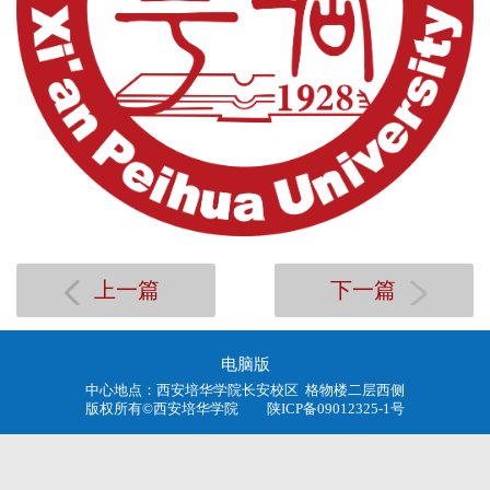
上一篇
下一篇
电脑版
中心地点：西安培华学院长安校区 格物楼二层西侧
版权所有©西安培华学院 陕ICP备09012325-1号