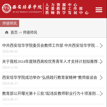
师德师风
->
首页
师德师风
中共西安培华学院委员会教师工作部 中共西安培华学院委员会教师工作部 ​ 秉廉洁师道，护青春远航 ——致全校教师的毕业季倡议书
2026-06-01
关于我校2024年度陕西高校优秀青年人才支持计划拟推荐人选的公示
2024-12-02
西安培华学院成功举办“弘扬践行教育家精神”教师座谈会
2024-06-17
教育部公开曝光第十三批7起违反教师职业行为十项准则典型案例
2023-08-17