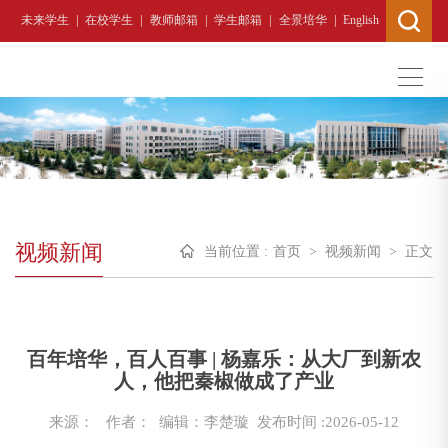
|
|
|
|
|
未来学生
在校学生
教师邮箱
学生邮箱
全景培华
English
视频新闻
当前位置 :
首页
>
视频新闻
>
正文
百年培华，百人百事 | 杨嘉乐：从大厂到新农
人，他把秦椒做成了产业
来源：
作者： 编辑：李楚璇
发布时间 :2026-05-12