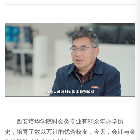
西安培华学院财会类专业有80余年办学历
史，培育了数以万计的优秀校友，今天，会计与金