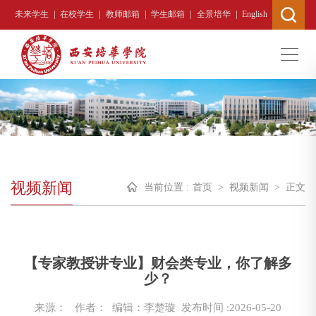
|
|
|
|
|
未来学生
在校学生
教师邮箱
学生邮箱
全景培华
English
视频新闻
当前位置 :
首页
>
视频新闻
>
正文
【专家教授讲专业】财会类专业，你了解多
少？
来源：
作者： 编辑：李楚璇
发布时间 :2026-05-20