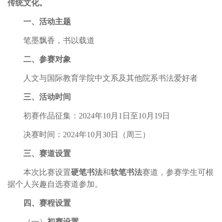
传统文化。
一、
活动主题
笔墨飘香，书以载道
二、
参赛对象
人文与国际教育学院中文系及其他院系书法爱好者
三、
活动时间
初赛作品征集：2024年10月1日至10月19日
决赛时间：2024年10月30日（周三）
三、
赛道设置
本次比赛设置
硬笔书法
和
软笔书法
赛道，参赛学生可根
据个人兴趣自选赛道参加。
四、
赛程设置
（一）
初赛设置