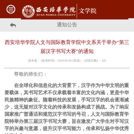
通知公告
西安培华学院人文与国际教育学院中文系关于举办“第三
届汉字书写大赛”的通知
发布者： [发表时间]：2024-09-30 [来源]： [浏览次数]：
425
尊敬的师生们：
在全球化和信息化的大背景下，汉字作为中华文明的重
要载体，其书写艺术不仅承载着丰富的文化内涵，更是中华
民族精神的象征。随着科技的发展，手写汉字的机会逐渐减
少，这无疑对汉字文化的传承和发扬构成了挑战。为了响应
国家推广普通话和规范汉字书写的号召，人文与国际教育学
院特举办第三届汉字书写大赛，旨在激发广大学生对手写汉
字的兴趣与意愿，提升汉字书写能力，传承和弘扬中华优秀