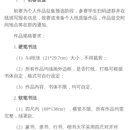
初赛为个人作品征集预选阶段，参赛学生扫码进群并在
线填写报名信息，按赛道准备个人纸质版作品，作品提交时
间地点将在群内通知。
作品规格要求：
1.
硬笔书法
（1）A4纸张（21*29.7cm）大小，不得裁剪；
（2）所有作品均须画外边框，是否打线、打格可根据
书体自定，格式可自行设定；
（3）作品内容、书体不限，均可自定。
2.
软笔书法
（1）四尺内（69*138cm），横竖不限。所有作品均需
完整，须署款。
（2）篆书、隶书、行书、楷书大字采用四尺对开对