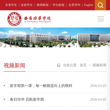
|
|
|
|
|
未来学生
在校学生
教师邮箱
学生邮箱
全景培华
English
视频新闻
当前位置 :
首页
>
视频新闻
新学期第一课，每一帧都是向上的模样
2026-03-03
春归培华 启航新学期
2026-03-02