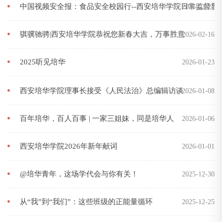
中国视频安全报：食品安全校园行--西安培华学院日常监督显
2026-02-27
骐骥驰骋|西安培华学院恭祝您新春大吉，万事胜意
2026-02-16
2025听见培华
2026-01-23
西安培华学院理事长接受《人民法治》总编辑访谈
2026-01-08
百年培华，百人百事 | 一家三姐妹，同是培华人
2026-01-06
西安培华学院2026年新年献词
2026-01-01
@培华青年，这场学代会与你有关！
2025-12-30
从“我”到“我们”：这些班级的正能量循环
2025-12-25