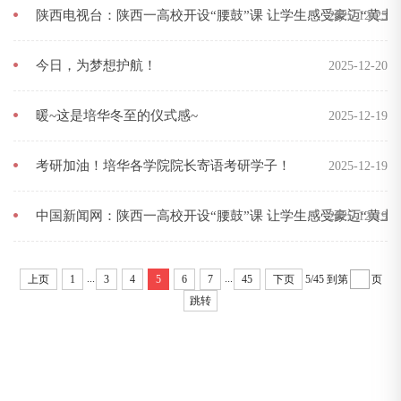
陕西电视台：陕西一高校开设“腰鼓”课 让学生感受豪迈“黄土
2025-12-25
今日，为梦想护航！
2025-12-20
暖~这是培华冬至的仪式感~
2025-12-19
考研加油！培华各学院院长寄语考研学子！
2025-12-19
中国新闻网：陕西一高校开设“腰鼓”课 让学生感受豪迈“黄土
2025-12-19
...
...
上页
1
3
4
5
6
7
45
下页
5/45
到第
页
跳转