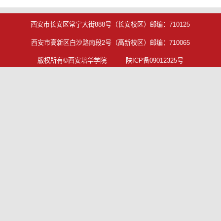
西安市长安区常宁大街888号（长安校区）邮编：710125
西安市高新区白沙路南段2号（高新校区）邮编：710065
版权所有©西安培华学院 陕ICP备09012325号