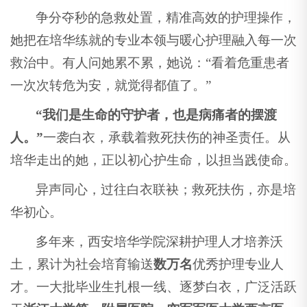
争分夺秒的急救处置，精准高效的护理操作，
她把在培华练就的专业本领与暖心护理融入每一次
救治中。有人问她累不累，她说：“看着危重患者
一次次转危为安，就觉得都值了。”
“我们是生命的守护者，也是病痛者的摆渡
人。”
一袭白衣，承载着救死扶伤的神圣责任。从
培华走出的她，正以初心护生命，以担当践使命。
异声同心，过往白衣联袂；救死扶伤，亦是培
华初心。
多年来，西安培华学院深耕护理人才培养沃
土，累计为社会培育输送
数万名
优秀护理专业人
才。一大批毕业生扎根一线、逐梦白衣，广泛活跃