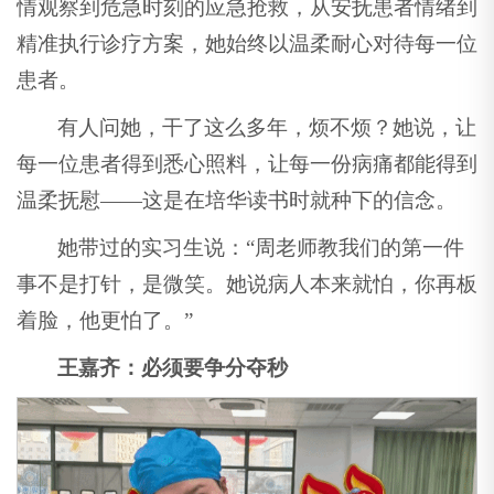
情观察到危急时刻的应急抢救，从安抚患者情绪到
精准执行诊疗方案，她始终以温柔耐心对待每一位
患者。
有人问她，干了这么多年，烦不烦？她说，让
每一位患者得到悉心照料，让每一份病痛都能得到
温柔抚慰——这是在培华读书时就种下的信念。
她带过的实习生说：“周老师教我们的第一件
事不是打针，是微笑。她说病人本来就怕，你再板
着脸，他更怕了。”
王嘉齐：必须要争分夺秒