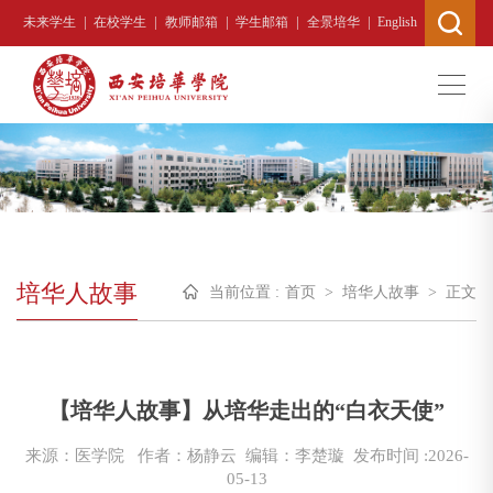
|
|
|
|
|
未来学生
在校学生
教师邮箱
学生邮箱
全景培华
English
培华人故事
当前位置 :
首页
>
培华人故事
>
正文
【培华人故事】从培华走出的“白衣天使”
来源：医学院
作者：杨静云 编辑：李楚璇
发布时间 :2026-
05-13