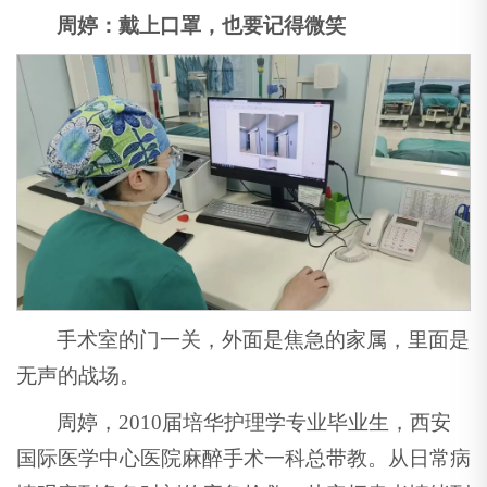
周婷：戴上口罩，也要记得微笑
手术室的门一关，外面是焦急的家属，里面是
无声的战场。
周婷，2010届培华护理学专业毕业生，西安
国际医学中心医院麻醉手术一科总带教。从日常病