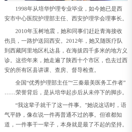
1998年从培华护理专业毕业，如今她已是西
安市中心医院护理部主任、西安护理学会理事长。
2010年玉树地震，她和同事们赶赴青海接收
伤员，一路护送回西安。2012年，她又随医疗队
到西藏阿里地区札达县，在海拔四千多米的地方义
诊。这些年来，她走遍了陕西十个市区，也去过西
安的所有区县讲课、查房、督导检查。
全国“优秀护理部主任”“三秦最美医务工作者”
……荣誉背后，是从培华起步后从未停下的脚步。
“我这辈子就干了这一件事。”她说这话时，语
气平静，像在说一件再普通不过的事。但谁都知
道，一件事干一辈子，本身就是最了不起的坚持。