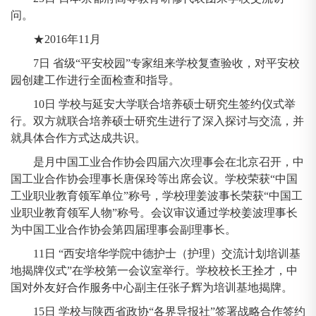
问。
★2016年11月
7日 省级“平安校园”专家组来学校复查验收，对平安校
园创建工作进行全面检查和指导。
10日 学校与延安大学联合培养硕士研究生签约仪式举
行。双方就联合培养硕士研究生进行了深入探讨与交流，并
就具体合作方式达成共识。
是月中国工业合作协会四届六次理事会在北京召开，中
国工业合作协会理事长唐保玲等出席会议。学校荣获“中国
工业职业教育领军单位”称号，学校理姜波事长荣获“中国工
业职业教育领军人物”称号。会议审议通过学校姜波理事长
为中国工业合作协会第四届理事会副理事长。
11日 “西安培华学院中德护士（护理）交流计划培训基
地揭牌仪式”在学校第一会议室举行。学校校长王拴才，中
国对外友好合作服务中心副主任张子辉为培训基地揭牌。
15日 学校与陕西省政协“各界导报社”签署战略合作签约