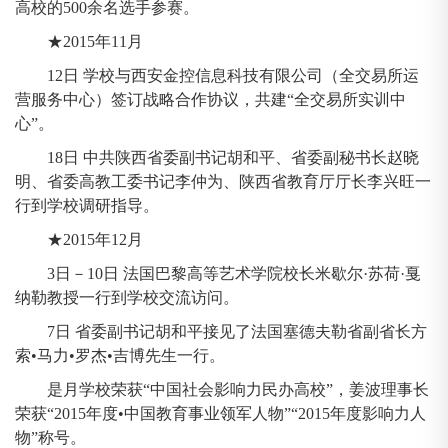
高校的500余名选手参赛。
★2015年11月
12日 学校与西安金控信息科技有限公司（全交易所运
营服务中心）签订战略合作协议，共建“全交易所实训中
心”。
18日 中共陕西省委副书记胡和平、省委副秘书长赵晓
明、省委高教工委书记李仲为、陕西省教育厅厅长李兴旺一
行到学校调研指导。
★2015年12月
3日－10日 法国巴黎高等艺术学院校长米歇尔·苏荷·戛
纳勒教授一行到学校交流访问。
7日 省委副书记胡和平接见了法国塞德夫勒省副省长方
索•马力•罗杰•吉博先生一行。
是月学校荣获“中国社会影响力民办高校”，姜波理事长
荣获“2015年度•中国教育事业领军人物”“2015年度影响力人
物”称号。