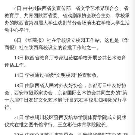
4日 由中共陕西省委宣传部、省文学艺术界联合会、省
教育厅、共青团陕西省委、省戏剧家协会联合主办，学校承
办的陕西省第四届大学生戏剧节分会场演出在学校大学生活
动中心举行。
6日 《华商报》社在学校设立校园工作站。这也是《华
商报》社在陕西高校设立的首批工作站之一。
13日 陕西省教育厅专家组莅临学校开展公共艺术教育
评估工作。
14日 学校通过省级“文明校园”检查验收。
18日 由陕西省人民对外友好协会，京都府日中友好协
会，西安市摄影家协会，京都国际艺术协会共同主办的“第
十六届中日友好文化艺术展”开幕式在学校汇知楼阳光厅举
行。
21日 学校铜川校区暨西安培华学院体育学院成立揭牌
仪式在维之图书馆举行。王立彬任体育学院院长。
30日 由致公党陕西省筹委会、西安培华学院主办的“丝