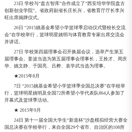
23日 学校与“盘古智库”合作成立了“西安培华学院盘古
创新创业学院”。省政府副省长庄长兴，省教育厅厅长李兴
旺出席揭牌仪式。
26日 “2015姚基金希望小学篮球季启动仪式暨校长交流
会”在学校举行，篮球明星姚明与体育教育专家出席交流会
并讲话。
27日 学校第四届理事会召开换届会议，选举产生第五
届理事会。姜波当选为第五届理事会理事长，王拴才、周庆
华、姚文静、于国亮、吕桦、袁学武当选为理事。
★2015年8月
7日 “2015姚基金希望小学篮球季全国总决赛”在学校举
行，篮球明星姚明及全国72所希望小学代表队864人参加了
开幕式及篮球季活动。
★ 2015年9月
24日 第十一届全国大学生“新道杯”沙盘模拟经营大赛全
国总决赛在学校举行，来自全国29个省市、自治区的108所