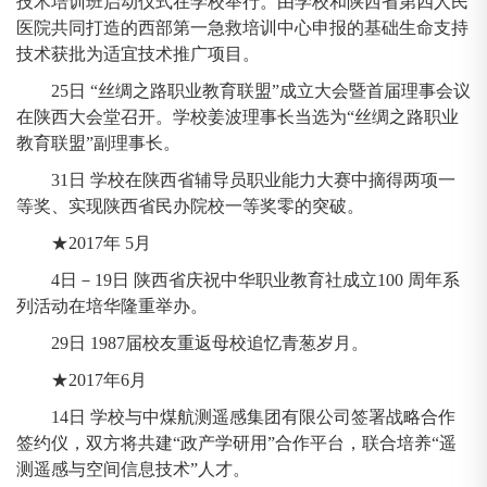
技术培训班启动仪式在学校举行。由学校和陕西省第四人民
医院共同打造的西部第一急救培训中心申报的基础生命支持
技术获批为适宜技术推广项目。
25日 “丝绸之路职业教育联盟”成立大会暨首届理事会议
在陕西大会堂召开。学校姜波理事长当选为“丝绸之路职业
教育联盟”副理事长。
31日 学校在陕西省辅导员职业能力大赛中摘得两项一
等奖、实现陕西省民办院校一等奖零的突破。
★2017年 5月
4日－19日 陕西省庆祝中华职业教育社成立100 周年系
列活动在培华隆重举办。
29日 1987届校友重返母校追忆青葱岁月。
★2017年6月
14日 学校与中煤航测遥感集团有限公司签署战略合作
签约仪，双方将共建“政产学研用”合作平台，联合培养“遥
测遥感与空间信息技术”人才。