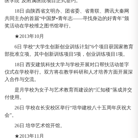
医学院”及附属医院项目正式签约。
18日 由陕西省文明办、团省委、省青联、腾讯大秦网
共同主办的首届“中国梦•青年志——寻找身边的好青年”颁
奖活动在学校维之图书馆举行。
★2013年10月
6日 学校“大学生创新创业训练计划”6个项目获国家教育
部批准立项。其中创新训练项目5项，创业训练项目1项。
18日 西安建筑科技大学与学校开展对口帮扶活动签字
仪式在学校举行。双方将在教学科研和人才培养方面开展深
入合作与交流。
是月学校为女子与艺术教育而建设的“汇知楼”落成并交
付使用。
26日 学校在长安校区举行“培华建校八十五周年庆祝大
会”。
26日 培华艺术馆开馆。
★2013年11月