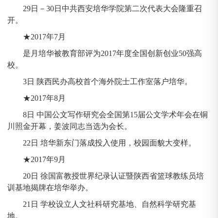
29日－30日中共西安培华学院第二次代表大会隆重召
开。
★2017年7月
是月培华被教育部评为2017年度全国创新创业50强高
校。
3日 陕西民办高校首个海外院士工作室落户培华。
★2017年8月
8日 中国公文写作研究会全国第15届公文学术年会在铜
川照金开幕，姜波同志当选为会长。
22日 培华新东门落成投入使用，校园面貌大变样。
★2017年9月
20日 徐国富教授世界纪录认证暨陕西省篮球教练员培
训基地揭牌在培华举办。
21日 学校设立人文社科研究基地、自然科学研究基
地。