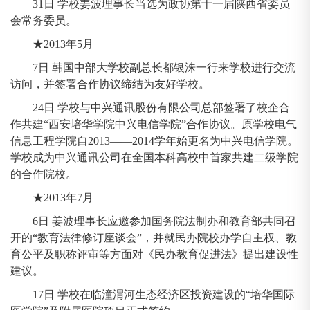
31日 学校姜波理事长当选为政协第十一届陕西省委员
会常务委员。
★2013年5月
7日 韩国中部大学校副总长都银洙一行来学校进行交流
访问，并签署合作协议缔结为友好学校。
24日 学校与中兴通讯股份有限公司总部签署了校企合
作共建“西安培华学院中兴电信学院”合作协议。原学校电气
信息工程学院自2013——2014学年始更名为中兴电信学院。
学校成为中兴通讯公司在全国本科高校中首家共建二级学院
的合作院校。
★2013年7月
6日 姜波理事长应邀参加国务院法制办和教育部共同召
开的“教育法律修订座谈会”，并就民办院校办学自主权、教
育公平及职称评审等方面对《民办教育促进法》提出建设性
建议。
17日 学校在临潼渭河生态经济区投资建设的“培华国际