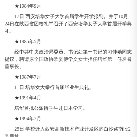
★1984年9月
17日 西安培华女子大学首届学生开学报到。并于10月
24日在陕西省团校礼堂召开了西安培华女子大学首届开学典
礼。
★1985年5月
经中共中央政治局委员、书记处第一书记的习仲勋同志
提议，聘请原全国政协常委傅学文女士担任培华第一任名誉
董事长。
★1987年7月
11日 培华女大举行首届毕业生典礼。
★1991年4月
培华首批公派留学生赴日本学习。
★1994年7月
25日 学校迁入西安高新技术产业开发区的白沙路南段2
号新址。