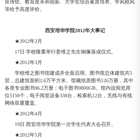
良传统、教育改革和创新、大学生综合素质培养、学风校风
等给予高度评价。
西安培华学院2012年大事记
★2012年2月
17日 学校隆重举行姜维之先生铜像落成仪式。
★2012年3月
学校维之图书馆建成并全面启用。图书馆总体建筑共5
层，总建筑面积2.6万平方米。馆藏纸质图书126万册，其中
各类专业图书96.2万册；电子图书9800GB。馆内设阅览席
位5156个，电子阅览设备338台，检索机12台，无线与有线
网络双重覆盖。
★2012年4月
19日 西安培华学院第一次学生代表大会召开。
★2012年5月