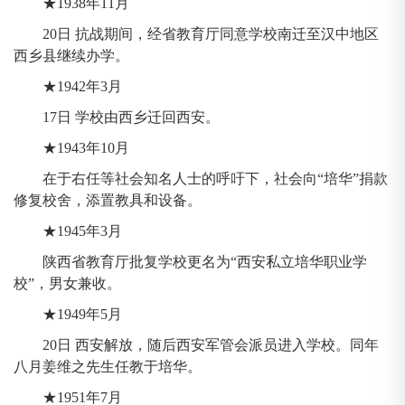
★1938年11月
20日 抗战期间，经省教育厅同意学校南迁至汉中地区
西乡县继续办学。
★1942年3月
17日 学校由西乡迁回西安。
★1943年10月
在于右任等社会知名人士的呼吁下，社会向“培华”捐款
修复校舍，添置教具和设备。
★1945年3月
陕西省教育厅批复学校更名为“西安私立培华职业学
校”，男女兼收。
★1949年5月
20日 西安解放，随后西安军管会派员进入学校。同年
八月姜维之先生任教于培华。
★1951年7月