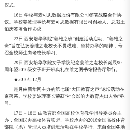
仪式。
16日 学校与麦可思数据股份有限公司签署战略合作协
议。学校姜波理事长与麦可思数据有限公司创始人、总裁王
伯庆签署合作协议。
22日 西安培华学院“姜维之班”创建活动启动。“姜维之
班”旨在弘扬姜维之老校长不畏艰难、坚持办学的精神，号
召全校师生向老校长学习。
29日 西安培华学院女子学院纪念姜维之老校长诞辰90
周年暨2016级女子班开班典礼在维之图书馆报告厅举行。
★2016年12月
是月由新华网主办的第七届“大国教育之声”论坛活动在
京落幕。学校姜波理事长荣获“社会影响力教育杰出人物”称
号。
17日－18日 由教育部全国高校体育教学指导委员会主
办，全国民办高校体育联盟、学校承办的2016全国高校体育
部院（系）管理人员培训班活动在学校举行。来自全国各地