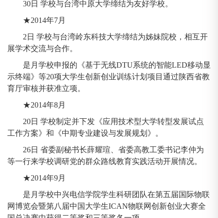
30日 学校与台湾中原大学缔结为友好学校。
★2014年7月
2日 学校与台湾岭东科技大学缔结为姊妹院校，相互开
展学术交流与合作。
是月学校申报的《基于无线DTU系统的智能LED移动显
示终端》等20项大学生创新创业训练计划项目通过陕西省教
育厅审核并获准立项。
★2014年8月
20日 学校制定并下发《应用技术型大学转型发展试点
工作方案》和《中期专业建设与发展规划》。
26日 省委副秘书长薛耀瑄、省委高教工委书记李仲为
等一行来学校调研党的群众路线教育实践活动开展情况。
★2014年9月
是月学校中兴电信学院学生科研团队在第五届国际物联
网博览会暨第八届中国大学生ICAN物联网创新创业大赛全
国总决赛中获得二等奖和三等奖各一项。