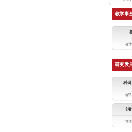
教学事
电话：
研究发
科研
电话：
《培
电话：