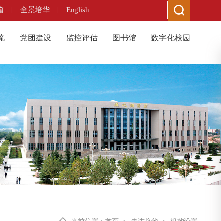
箱
|
全景培华
|
English
流
党团建设
监控评估
图书馆
数字化校园