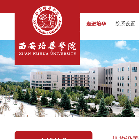
走进培华
院系设置