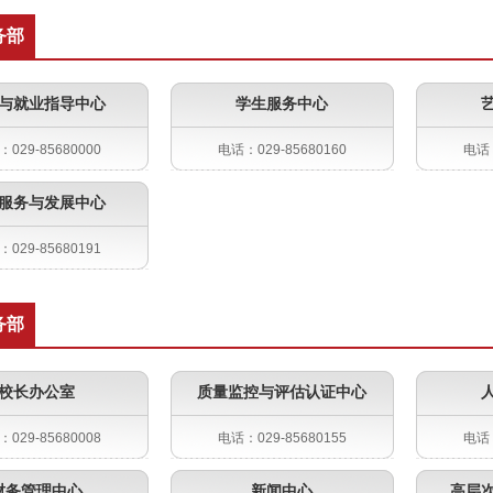
务部
与就业指导中心
学生服务中心
029-85680000
电话：029-85680160
电话：
服务与发展中心
029-85680191
务部
校长办公室
质量监控与评估认证中心
029-85680008
电话：029-85680155
电话：
财务管理中心
新闻中心
高层