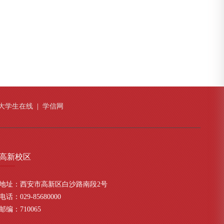
大学生在线
|
学信网
高新
校区
地址：西安市高新区白沙路南段2号
电话：029-85680000
邮编：710065