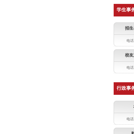
学生事
招生
电话：
校友
电话：
行政事
电话：