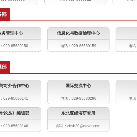
务部
教务管理中心
信息化与数据治理中心
029-85680150
电话：029-85680159
电话：
展部
与对外合作中心
国际交流中心
029-85680141
电话：029-85680296
电话：
华论丛》编辑部
东北亚经济研究所
029-85680146
邮箱：chsb20@naver.com