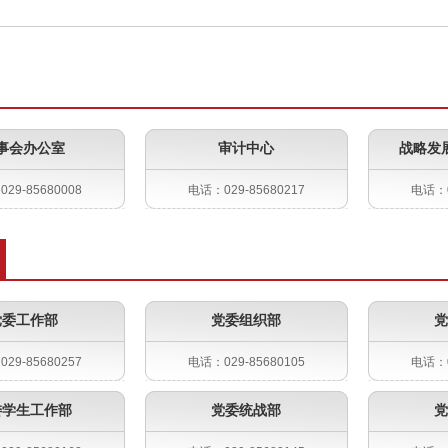
事会办公室
审计中心
战略发
29-85680008
电话：029-85680217
电话：0
党委工作部
党委组织部
党
29-85680257
电话：029-85680105
电话：0
委学生工作部
党委统战部
党