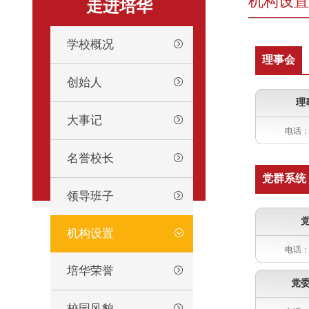
机构设置
走进培华
学校概况
理事会
创始人
理
大事记
电话：0
名誉校长
党群系统
领导班子
机构设置
电话：0
培华荣誉
党
校园风貌