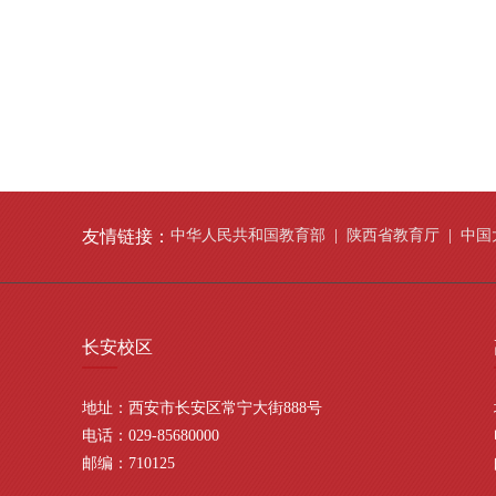
友情链接：
中华人民共和国教育部
|
陕西省教育厅
|
中国
长安
校区
地址：西安市长安区常宁大街888号
电话：029-85680000
邮编：710125