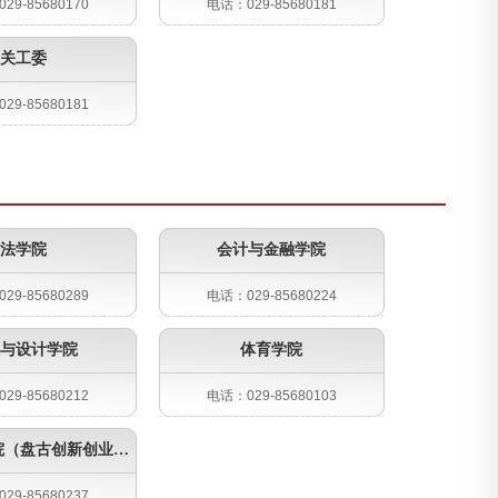
29-85680170
电话：029-85680181
关工委
29-85680181
法学院
会计与金融学院
29-85680289
电话：029-85680224
与设计学院
体育学院
29-85680212
电话：029-85680103
未来产业学院（盘古创新创业学院）
29-85680237